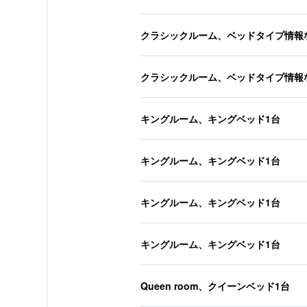
クラシックルーム、ベッドタイプ情報
クラシックルーム、ベッドタイプ情報
キングルーム、キングベッド1台
キングルーム、キングベッド1台
キングルーム、キングベッド1台
キングルーム、キングベッド1台
Queen room、クイーンベッド1台