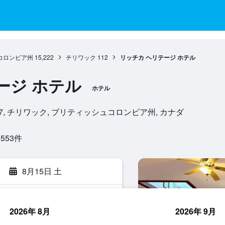
コロンビア州
15,222
チリワック
112
リッチカ ヘリテージ ホテル
ージ ホテル
ホテル
 V2P 2C7, チリワック, ブリティッシュコロンビア州, カナダ
53​件
8月15日 土
2026年 8月
2026年 9月