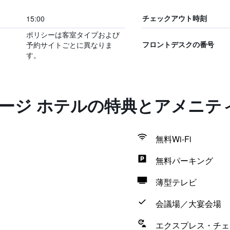
15:00
チェックアウト時刻
ポリシーは客室タイプおよび
予約サイトごとに異なりま
フロントデスクの番号
す。
テージ ホテルの特典とアメニテ
無料Wi-Fi
無料パーキング
薄型テレビ
会議場／大宴会場
エクスプレス・チェ