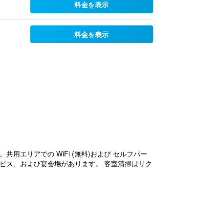
料金を表示
料金を表示
エリアでの WiFi (無料)および セルフパー
ービス、および宴会場があります。 客室清掃はリク