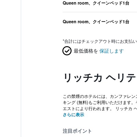
Queen room、クイーンベッド1台
Queen room、クイーンベッド1台
*
合計にはチェックアウト時にお支払い
最低価格を
保証します
リッチカ ヘリテ
この禁煙のホテルには、カンファレンス
キング (無料)もご利用いただけます
エストにより行われます。 リッチカ ヘ
さらに表示
注目ポイント