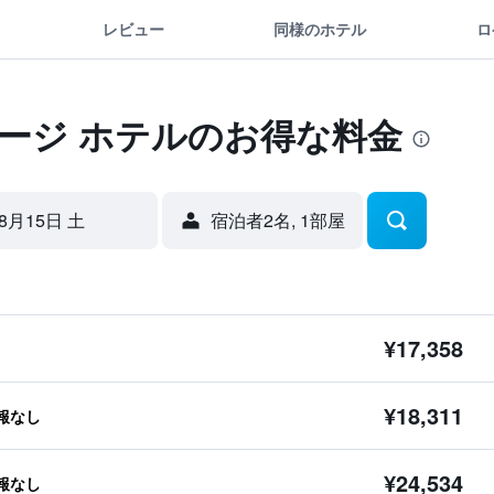
レビュー
同様のホテル
ロ
ージ ホテルのお得な料金
8月15日 土
宿泊者2名, 1​部屋
¥17,358
¥18,311
報なし
¥24,534
報なし