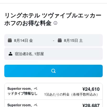
リングホテル ツヴァイブルエッカー
ホフのお得な料金
8月14日 金
-
8月15日 土
宿泊者2名, 1​部屋
¥24,610
Superior room、ベ
ッドタイプ情報なし
1泊あたりの料金（各種手数料込み）
¥28,687
Superior room、ベ