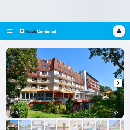
建物
1/34