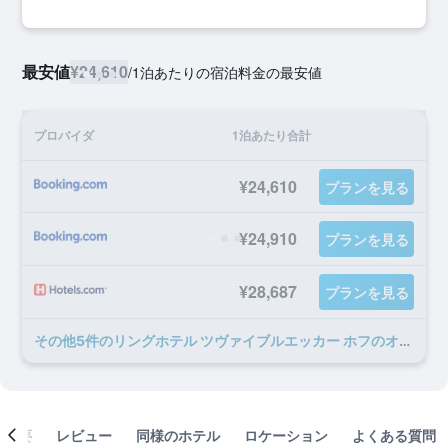
最安値
¥24,610
/
1泊あたりの宿泊料金の最安値
プロバイダ
1泊あたり合計
¥24,610
プランを見る
¥24,910
プランを見る
¥28,687
プランを見る
​その他5​件のリングホテル ツヴァイブルエッカー ホフのオファー
概要
レビュー
同様のホテル
ロケーション
よくある質問