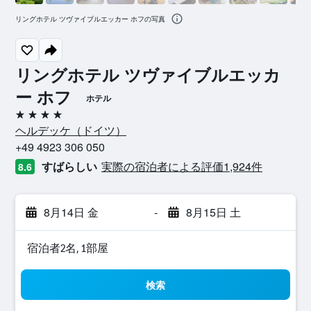
リングホテル ツヴァイブルエッカー ホフの写真
リングホテル ツヴァイブルエッカ
ー ホフ
ホテル
4つ星
ヘルデッケ​（ドイツ​）​
+49 4923 306 050
すばらしい
実際の宿泊者による評価1,924​件
8.6
8月14日 金
-
8月15日 土
宿泊者2名, 1​部屋
検索