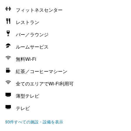
フィットネスセンター
レストラン
バー／ラウンジ
ルームサービス
無料Wi-Fi
紅茶／コーヒーマシーン
全てのエリアでWi-Fi利用可
薄型テレビ
テレビ
93件すべての施設・設備を表示