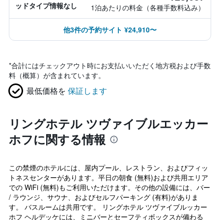
ッドタイプ情報なし
1泊あたりの料金（各種手数料込み）
他3件の予約サイト ¥24,910〜
*
合計にはチェックアウト時にお支払いいただく地方税および手数
料（概算）が含まれています。
最低価格を
保証します
リングホテル ツヴァイブルエッカー
ホフに関する情報
この禁煙のホテルには、屋内プール、レストラン、およびフィッ
トネスセンターがあります。平日の朝食 (無料)および共用エリア
での WiFi (無料)もご利用いただけます。その他の設備には、バー
/ ラウンジ、サウナ、およびセルフパーキング (有料)がありま
す。 バスルームは共用です。 リングホテル ツヴァイブルッカー
ホフ ヘルデッケには、ミニバーとセーフティボックスが備わる