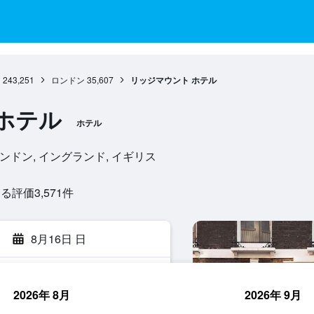
ド
243,251
ロンドン
35,607
リッジマウント ホテル
ホテル
ホテル
6HJ, ロンドン, イングランド, イギリス
評価3,571​件
8月16日 日
2026年 8月
2026年 9月