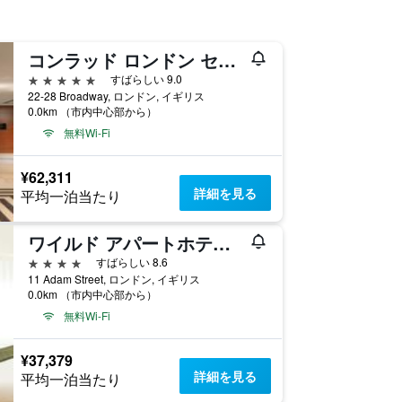
コンラッド ロンドン セントジェームス
5つ星
すばらしい 9.0
22-28 Broadway, ロンドン, イギリス
0.0km （市内中心部から）
無料Wi-Fi
¥62,311
詳細を見る
平均一泊当たり
ワイルド アパートホテルズ ロンドン コベント ガーデン
4つ星
すばらしい 8.6
11 Adam Street, ロンドン, イギリス
0.0km （市内中心部から）
無料Wi-Fi
¥37,379
詳細を見る
平均一泊当たり