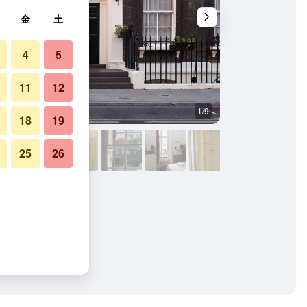
金
土
4
5
11
12
1/9
バスルーム
18
19
25
26