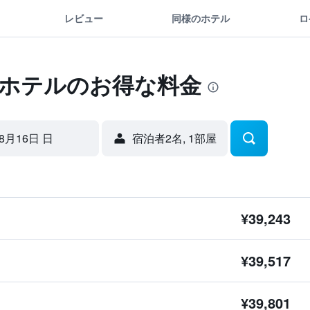
レビュー
同様のホテル
ロ
 ホテルのお得な料金
8月16日 日
宿泊者2名, 1​部屋
¥39,243
¥39,517
¥39,801