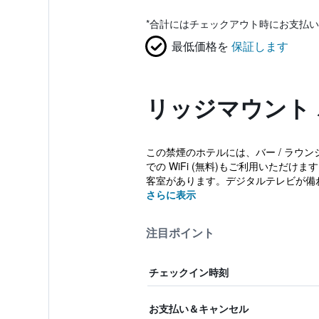
*
合計にはチェックアウト時にお支払い
最低価格を
保証します
リッジマウント
この禁煙のホテルには、バー / ラウ
での WiFi (無料)もご利用いただけ
客室があります。デジタルテレビが備わ
さらに表示
注目ポイント
チェックイン時刻
お支払い＆キャンセル