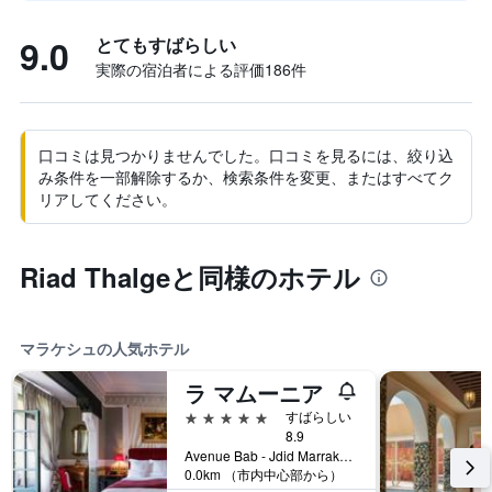
9.0
とてもすばらしい
実際の宿泊者による評価186​件
口コミは見つかりませんでした。口コミを見るには、絞り込
み条件を一部解除するか、検索条件を変更、またはすべてク
リアしてください。
Riad Thalgeと同様のホテル
マラケシュの人気ホテル
ラ マムーニア
5つ星
すばらしい
8.9
Avenue Bab - Jdid Marrakech 40 040 MA, マラケシュ, モロッコ
0.0km （市内中心部から）