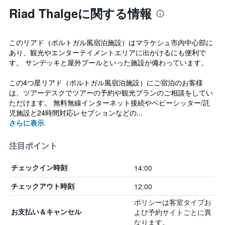
Riad Thalgeに関する情報
このリアド（ポルトガル風宿泊施設）はマラケシュ市内中心部に
あり、観光やエンターテイメントエリアに出かけるにも便利で
す。 サンデッキと屋外プールといった施設が備わっています。
この4つ星リアド（ポルトガル風宿泊施設）にご宿泊のお客様
は、ツアーデスクでツアーの予約や観光プランのご相談をしてい
ただけます。 無料無線インターネット接続やベビーシッター/託
児施設と24時間対応レセプションなどの...
さらに表示
注目ポイント
14:00
チェックイン時刻
12:00
チェックアウト時刻
ポリシーは客室タイプお
よび予約サイトごとに異
お支払い＆キャンセル
なります。