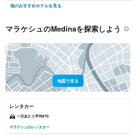
他のおすすめホテルを見る
マラケシュ​のMedina​を探索しよう
地図で見る
レンタカー
一日あたり平均¥75
マラケシュのレンタカー