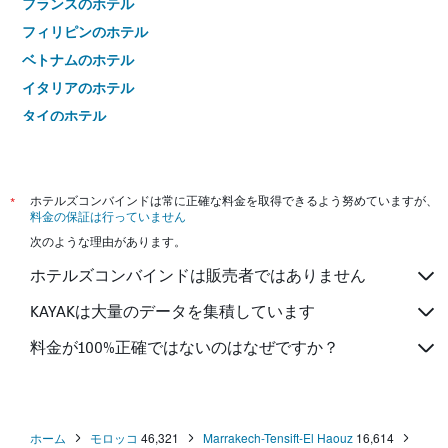
フランスのホテル
フィリピンのホテル
ベトナムのホテル
イタリアのホテル
タイのホテル
*
ホテルズコンバインドは常に正確な料金を取得できるよう努めていますが、
料金の保証は行っていません
次のような理由があります。
ホテルズコンバインドは販売者ではありません
KAYAKは大量のデータを集積しています
料金が100%正確ではないのはなぜですか？
ホーム
モロッコ
46,321
Marrakech-Tensift-El Haouz
16,614