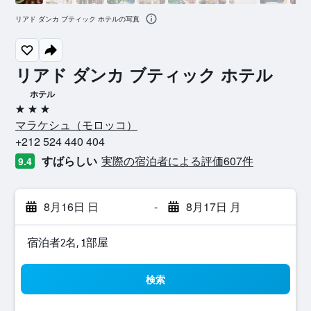
リアド ダンカ ブティック ホテルの写真
リアド ダンカ ブティック ホテル
ホテル
3つ星
マラケシュ​（モロッコ​）​
+212 524 440 404
すばらしい
実際の宿泊者による評価607​件
9.4
8月16日 日
-
8月17日 月
宿泊者2名, 1​部屋
検索