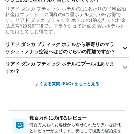
ケシュの3つ星ホテルと同じくらいですか？
リアド ダンカ ブティック ホテルの1泊あたりの平均宿泊
料金はマラケシュの同様の3つ星ホテルより78%お得で
す。リアド ダンカ ブティック ホテルの1泊あたりの料金
は通常¥29,316前後で、マラケシュで評価の高いホテルと
してはとてもお得です。
リアド ダンカ ブティック ホテルから最寄りのマラ
ケシュ・メナラ空港へはどのぐらいの距離ですか？
リアド ダンカ ブティック ホテルにプールはありま
すか？
よくある質問 (FAQ) をもっと見る
数百万件にのぼるレビュー
何百万人ものお客様から寄せられたリアルな評価
とレビューがあります。安心して理想の宿泊先を