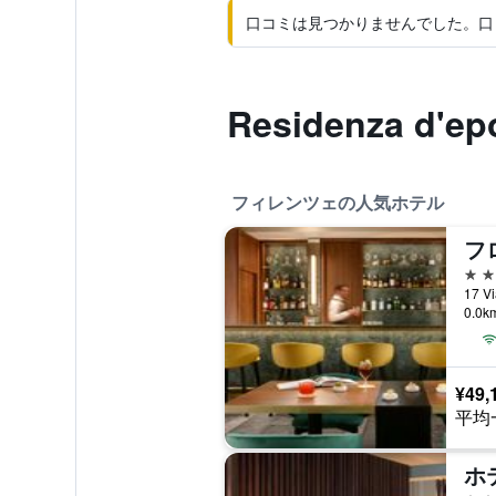
口コミは見つかりませんでした。口
Residenza d'
フィレンツェの人気ホテル
フ
5つ
0.0
¥49,
平均
ホ