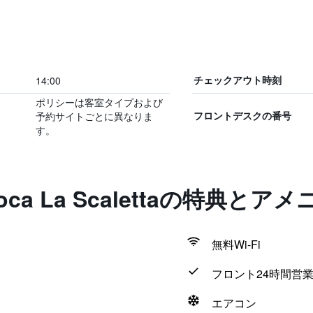
14:00
チェックアウト時刻
ポリシーは客室タイプおよび
予約サイトごとに異なりま
フロントデスクの番号
す。
epoca La Scalettaの特典とア
無料Wi-Fi
フロント24時間営
エアコン