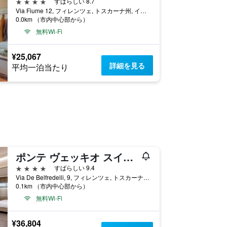
4つ星
すばらしい 8.7
Via Fiume 12, フィレンツェ, トスカーナ州, イタリア
0.0km （市内中心部から）
無料Wi-Fi
¥25,067
詳細を見る
平均一泊当たり
ポンテ ヴェッキオ スイーツ & スパ
4つ星
すばらしい 9.4
Via De Belfredelli, 9, フィレンツェ, トスカーナ州, イタリア
0.1km （市内中心部から）
無料Wi-Fi
¥36,804