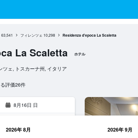
州
63,541
フィレンツェ
10,298
Residenza d'epoca La Scaletta
ca La Scaletta
ホテル
5, フィレンツェ, トスカーナ州, イタリア
評価26​件
8月16日 日
2026年 8月
2026年 9月