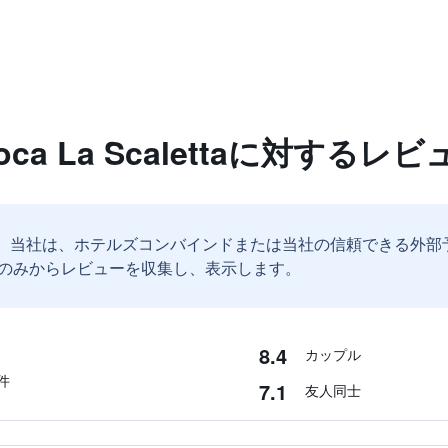
epoca La Scalettaに対するレ
。
当社は、ホテルズコンバインドまたは当社の信頼できる外部
のみからレビューを収集し、表示します。
8.4
カップル
件
7.1
友人同士