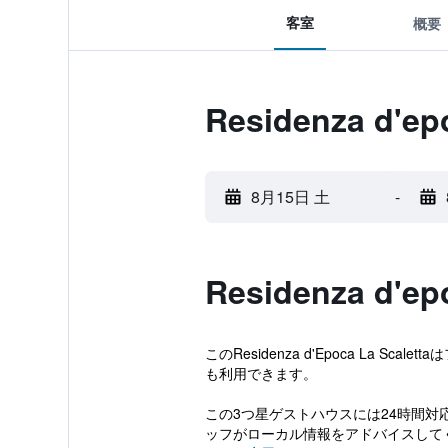
客室
概要
Residenza d'
8月15日 土
-
Residenza d'
このResidenza d'Epoca L
も利用できます。
この3つ星ゲストハウスには24時間対
ッフがローカル情報をアドバイスしてく