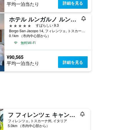
詳細を見る
平均一泊当たり
ホテル ルンガルノ ルンガルノ コレクション
5つ星
すばらしい 9.3
Borgo San Jacopo 14, フィレンツェ, トスカーナ州, イタリア
0.1km （市内中心部から）
無料Wi-Fi
¥90,565
詳細を見る
平均一泊当たり
フ フィレンツェ キャンピング イン タウン
フィレンツェ, トスカーナ州, イタリア
5.0km （市内中心部から）