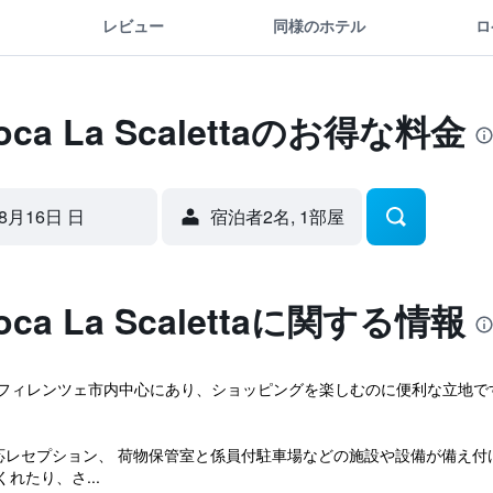
レビュー
同様のホテル
ロ
epoca La Scalettaのお得な料金
8月16日 日
宿泊者2名, 1​部屋
epoca La Scalettaに関する情報
a Scalettaはフィレンツェ市内中心にあり、ショッピングを楽しむのに便利
応レセプション、 荷物保管室と係員付駐車場などの施設や設備が備え付
れたり、さ...