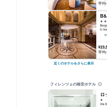
平均
4つ
0.1
¥23,
平均
近くのホテルをさらに表示
フィレンツェの格安ホテル
1つ