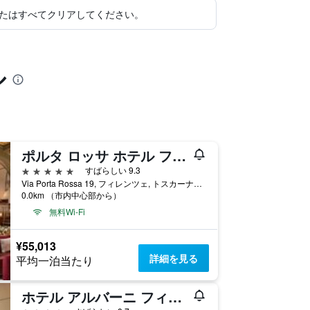
たはすべてクリアしてください。
ル
ポルタ ロッサ ホテル フィレンツェ コルベール コレクション
5つ星
すばらしい 9.3
Via Porta Rossa 19, フィレンツェ, トスカーナ州, イタリア
0.0km （市内中心部から）
無料Wi-Fi
¥55,013
詳細を見る
平均一泊当たり
ホテル アルバーニ フィレンツェ