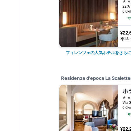
5つ
0.0
¥22,
平均
フィレンツェの人気ホテルをさら
Residenza d'epoca La Sca
4つ
0.0
¥22,