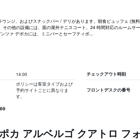
ウンジ、およびスナックバー / デリがあります。朝食ビュッフェ (無料)、
す。その他の設備には、面の屋外テニスコート、24 時間対応のルームサ
デンツァ デポカには、ミニバーとセーフティボ...
14:00
チェックアウト時刻
ポリシーは客室タイプおよび
予約サイトごとに異なりま
フロントデスクの番号
す。
69
ポカ アルベルゴ クアトロ フ