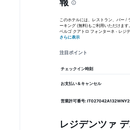
報
このホテルには、レストラン、バー / ラ
ーキング (無料)もご利用いただけま
ベルゴ クアトロ フォンターネ - レジ
さらに表示
注目ポイント
チェックイン時刻
お支払い＆キャンセル
営業許可番号: IT027042A132WNY2
レジデンツァ デ