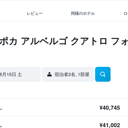
レビュー
同様のホテル
ロ
ポカ アルベルゴ クアトロ フ
8月15日 土
宿泊者2名, 1​部屋
¥40,745
し
¥41,002
し