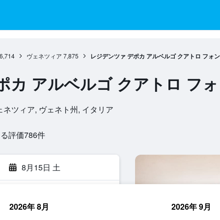
6,714
ヴェネツィア
7,875
レジデンツァ デポカ アルベルゴ クアトロ フォ
ポカ アルベルゴ クアトロ フ
126, ヴェネツィア, ヴェネト州, イタリア
評価786​件
8月15日 土
2026年 8月
2026年 9月