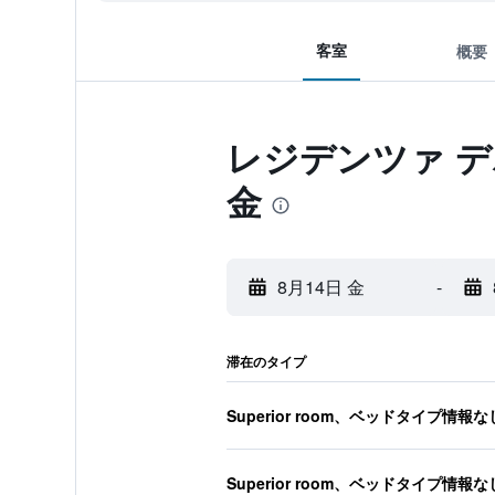
客室
概要
レジデンツァ デ
金
8月14日 金
-
滞在のタイプ
Superior room、ベッドタイプ情報な
Superior room、ベッドタイプ情報な