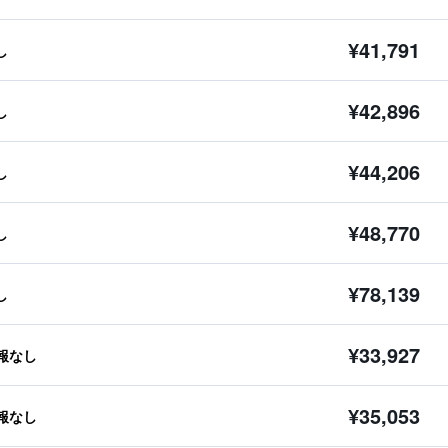
¥41,791
し
¥42,896
し
¥44,206
し
¥48,770
し
¥78,139
し
¥33,927
報なし
¥35,053
報なし