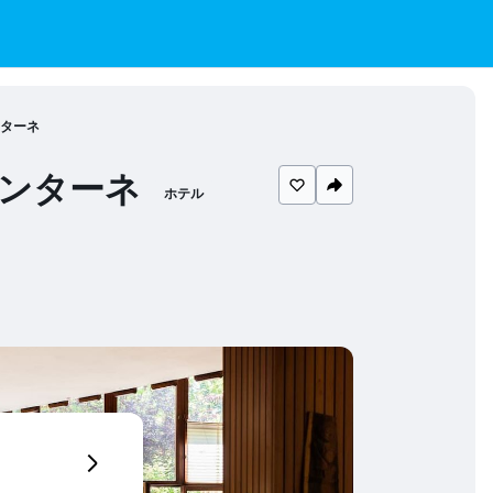
ンターネ
ォンターネ
ホテル