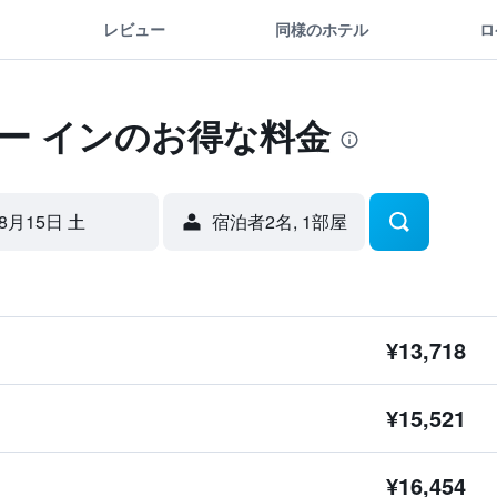
レビュー
同様のホテル
ロ
ー インのお得な料金
8月15日 土
宿泊者2名, 1​部屋
¥13,718
¥15,521
¥16,454