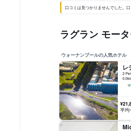
口コミは見つかりませんでした。口
ラグラン モータ
ウォーナンブールの人気ホテル
レ
0.0
¥21,
平均
Mi