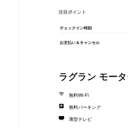
注目ポイント
チェックイン時刻
お支払い＆キャンセル
ラグラン モー
無料Wi-Fi
無料パーキング
薄型テレビ