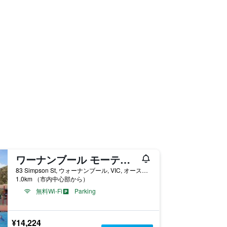
ワーナンブール モーテル アンド ホリデイ パーク
83 Simpson St, ウォーナンブール, VIC, オーストラリア
1.0km （市内中心部から）
無料Wi-Fi
Parking
¥14,224