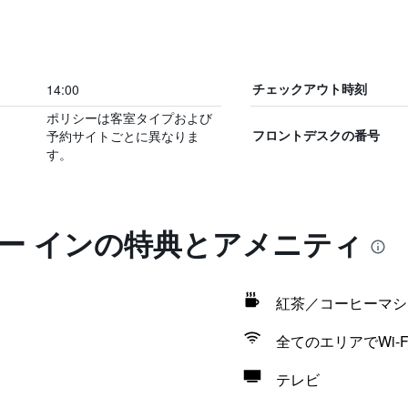
14:00
チェックアウト時刻
ポリシーは客室タイプおよび
予約サイトごとに異なりま
フロントデスクの番号
す。
ター インの特典とアメニティ
紅茶／コーヒーマシ
全てのエリアでWi-F
テレビ