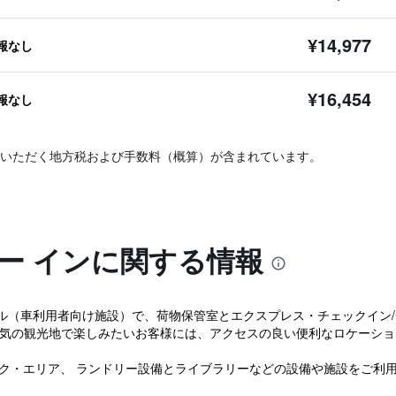
¥14,977
報なし
¥16,454
報なし
いただく地方税および手数料（概算）が含まれています。
ー インに関する情報
ル（車利用者向け施設）で、荷物保管室とエクスプレス・チェックイン
人気の観光地で楽しみたいお客様には、アクセスの良い便利なロケーショ
Q/ピクニック・エリア、 ランドリー設備とライブラリーなどの設備や施設をご利用い