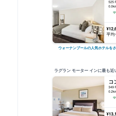
0.0
¥12,
平均
ウォーナンブールの人気ホテルを
ラグラン モーター インに最も近
0.2
¥13,