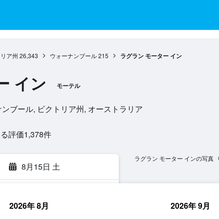
トリア州
26,343
ウォーナンブール
215
ラグラン モーター イン
ー イン
モーテル
, ウォーナンブール, ビクトリア州, オーストラリア
評価1,378​件
ラグラン モーター インの写真
8月15日 土
2026年 8月
2026年 9月