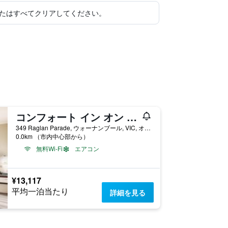
たはすべてクリアしてください。
コンフォート イン オン ラグラン
349 Raglan Parade, ウォーナンブール, VIC, オーストラリア
0.0km （市内中心部から）
無料Wi-Fi
エアコン
¥13,117
平均一泊当たり
詳細を見る