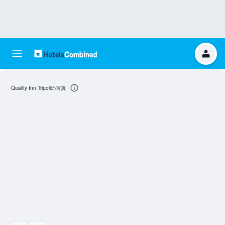
Quality Inn Tripoliの写真