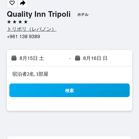
Quality Inn Tripoli
ホテル
4つ星
トリポリ​（レバノン​）​
+961 138 9389
8月15日 土
-
8月16日 日
宿泊者2名, 1​部屋
検索