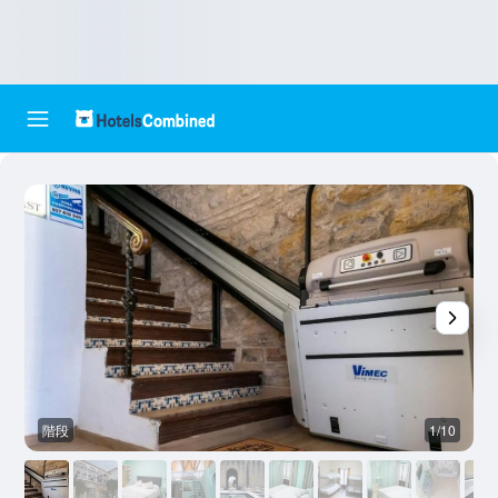
階段
1/10