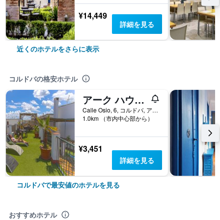
¥14,449
詳細を見る
近くのホテルをさらに表示
コルドバの格安ホテル
アーク ハウス コルドバ
Calle Osio, 6, コルドバ, アンダルシア州, スペイン
1.0km （市内中心部から）
¥3,451
詳細を見る
コルドバで最安値のホテルを見る
おすすめホテル