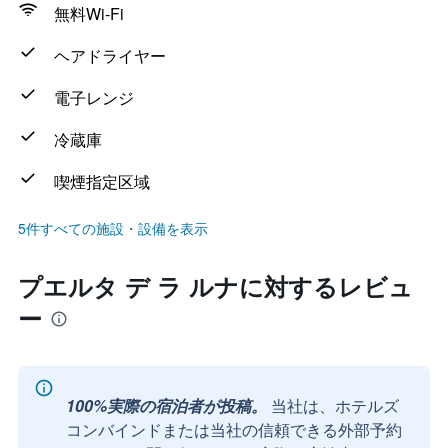
無料Wi-Fi
ヘアドライヤー
電子レンジ
冷蔵庫
喫煙指定区域
5件すべての施設・設備を表示
プエルタ デ ラ ルナに対するレビュ
ー
100%実際の宿泊者が投稿。
当社は、ホテルズ
コンバインドまたは当社の信頼できる外部予約