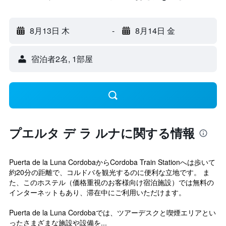
8月13日 木
-
8月14日 金
宿泊者2名, 1​部屋
プエルタ デ ラ ルナに関する情報
Puerta de la Luna CordobaからCordoba Train Stationへは歩いて
約20分の距離で、コルドバを観光するのに便利な立地です。 ま
た、このホステル（価格重視のお客様向け宿泊施設）では無料の
インターネットもあり、滞在中にご利用いただけます。
Puerta de la Luna Cordobaでは、ツアーデスクと喫煙エリアとい
ったさまざまな施設や設備を...