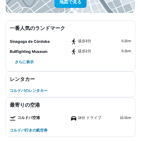
地図で見る
一番人気のランドマーク
​徒歩3分
0.2km
Sinagoga de Córdoba
​徒歩2分
0.2km
Bullfighting Museum
さらに表示
レンタカー
コルドバのレンタカー
最寄りの空港
コルドバ空港
16分 ドライブ
10.5km
コルドバ行きの航空券