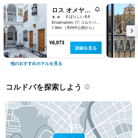
ロス オメヤス ホテル
2つ星
すばらしい 8.6
Encarnacion, 17, コルドバ, アンダルシア州, スペイン
1.0km （市内中心部から）
¥8,973
詳細を見る
他のおすすめホテルを見る
コルドバ​を探索しよう