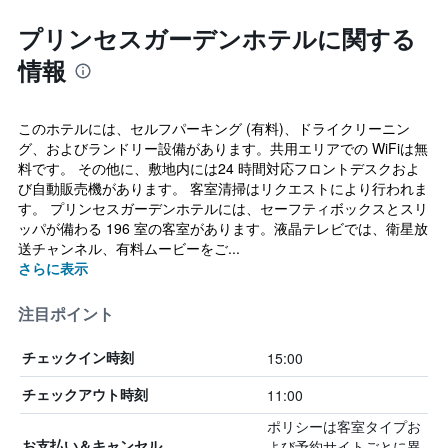
プリンセスガーデンホテルに関する
情報
このホテルには、セルフパーキング (有料)、ドライクリーニン
グ、およびランドリー設備があります。共用エリアでの WiFiは無
料です。 その他に、敷地内には24 時間対応フロントデスクおよ
び自動販売機があります。 客室清掃はリクエストにより行われま
す。 プリンセスガーデンホテルには、セーフティボックスとスリ
ッパが備わる 196 室の客室があります。液晶テレビでは、衛星放
送チャンネル、有料ムービーをご...
さらに表示
注目ポイント
15:00
チェックイン時刻
11:00
チェックアウト時刻
ポリシーは客室タイプお
よび予約サイトごとに異
お支払い＆キャンセル