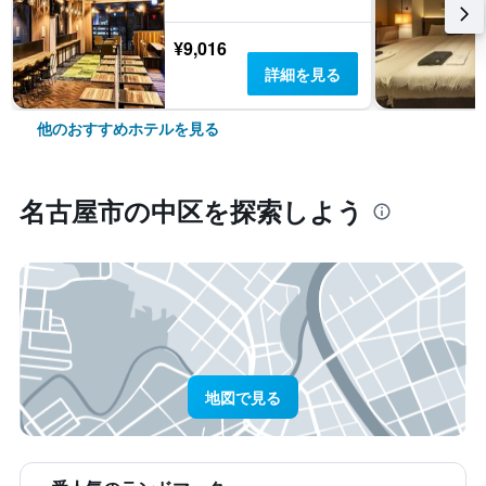
¥9,016
詳細を見る
他のおすすめホテルを見る
名古屋市​の中区​を探索しよう
地図で見る