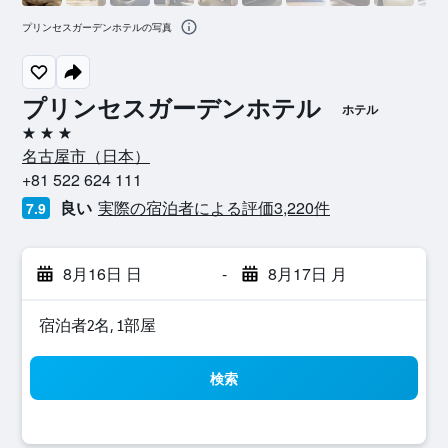
プリンセスガーデンホテルの写真
プリンセスガーデンホテル
ホテル
3つ星
名古屋市​（日本​）​
+81 522 624 111
良い
実際の宿泊者による評価3,220​件
7.9
8月16日 日
-
8月17日 月
宿泊者2名, 1​部屋
検索