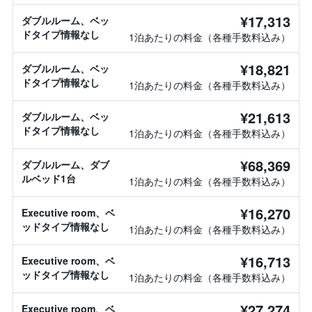
¥17,313
ダブルルーム、ベッ
ドタイプ情報なし
1泊あたりの料金（各種手数料込み）
¥18,821
ダブルルーム、ベッ
ドタイプ情報なし
1泊あたりの料金（各種手数料込み）
¥21,613
ダブルルーム、ベッ
ドタイプ情報なし
1泊あたりの料金（各種手数料込み）
¥68,369
ダブルルーム、ダブ
ルベッド1台
1泊あたりの料金（各種手数料込み）
¥16,270
Executive room、ベ
ッドタイプ情報なし
1泊あたりの料金（各種手数料込み）
¥16,713
Executive room、ベ
ッドタイプ情報なし
1泊あたりの料金（各種手数料込み）
¥27,274
Executive room、ベ