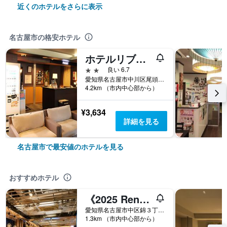
近くのホテルをさらに表示
名古屋市の格安ホテル
ホテルリブマックスbudget名古屋
2つ星
良い 6.7
愛知県名古屋市中川区尾頭橋３丁目１−２２
4.2km （市内中心部から）
¥3,634
詳細を見る
名古屋市で最安値のホテルを見る
おすすめホテル
《2025 Renewal Open》安心お宿 Nagoya Man＆woman 栄駅前店
愛知県名古屋市中区錦３丁目１９−２１
1.3km （市内中心部から）