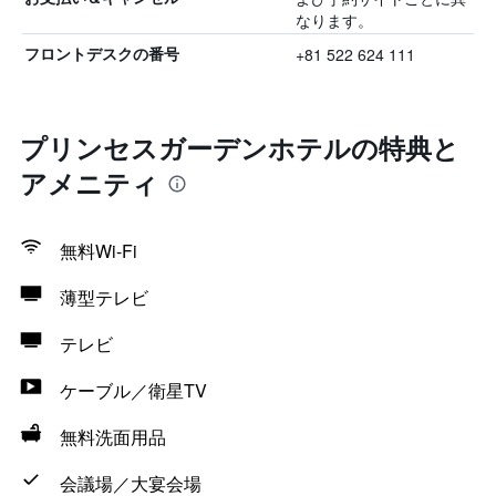
なります。
+81 522 624 111
フロントデスクの番号
プリンセスガーデンホテルの特典と
アメニティ
無料Wi-Fi
薄型テレビ
テレビ
ケーブル／衛星TV
無料洗面用品
会議場／大宴会場