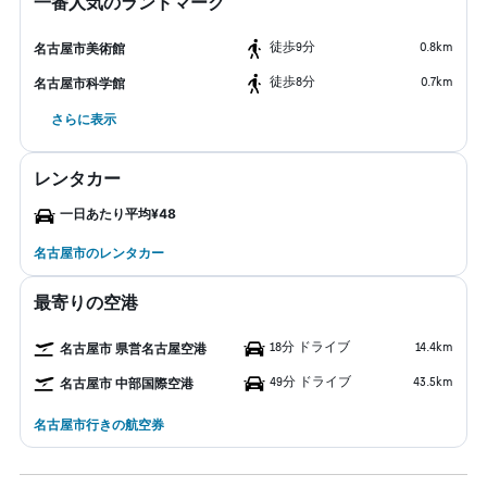
一番人気のランドマーク
​徒歩9分
0.8km
名古屋市美術館
​徒歩8分
0.7km
名古屋市科学館
さらに表示
レンタカー
一日あたり平均¥48
名古屋市のレンタカー
最寄りの空港
18分 ドライブ
14.4km
名古屋市 県営名古屋空港
49分 ドライブ
43.5km
名古屋市 中部国際空港
名古屋市行きの航空券