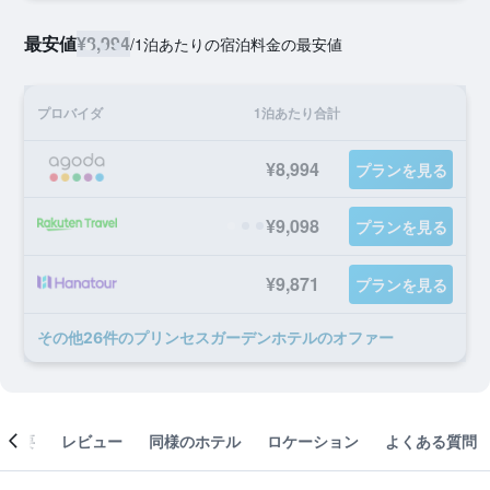
最安値
¥8,994
/
1泊あたりの宿泊料金の最安値
プロバイダ
1泊あたり合計
¥8,994
プランを見る
¥9,098
プランを見る
¥9,871
プランを見る
​その他26​件のプリンセスガーデンホテルのオファー
概要
レビュー
同様のホテル
ロケーション
よくある質問