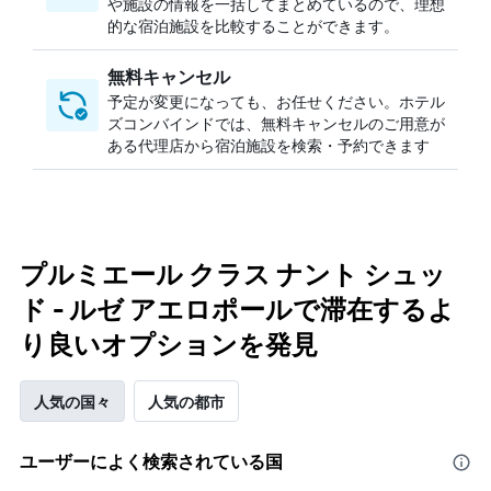
や施設の情報を一括してまとめているので、理想
的な宿泊施設を比較することができます。
無料キャンセル
予定が変更になっても、お任せください。ホテル
ズコンバインドでは、無料キャンセルのご用意が
ある代理店から宿泊施設を検索・予約できます
プルミエール クラス ナント シュッ
ド - ルゼ アエロポールで滞在するよ
り良いオプションを発見
人気の国々
人気の都市
ユーザーによく検索されている国