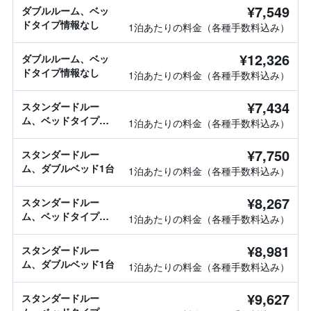
¥7,549
ダブルルーム、ベッ
ドタイプ情報なし
1泊あたりの料金（各種手数料込み）
¥12,326
ダブルルーム、ベッ
ドタイプ情報なし
1泊あたりの料金（各種手数料込み）
¥7,434
スタンダードルー
ム、ベッドタイプ情
1泊あたりの料金（各種手数料込み）
報なし
¥7,750
スタンダードルー
ム、ダブルベッド1台
1泊あたりの料金（各種手数料込み）
¥8,267
スタンダードルー
ム、ベッドタイプ情
1泊あたりの料金（各種手数料込み）
報なし
¥8,981
スタンダードルー
ム、ダブルベッド1台
1泊あたりの料金（各種手数料込み）
¥9,627
スタンダードルー