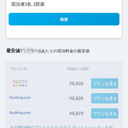
宿泊者2名, 1​部屋
検索
最安値
¥6,626
/
1泊あたりの宿泊料金の最安値
プロバイダ
1泊あたり合計
¥6,626
プランを見る
¥6,826
プランを見る
¥6,879
プランを見る
​その他14​件のプルミエール クラス ナント シュッド - ルゼ アエロポールのオファー