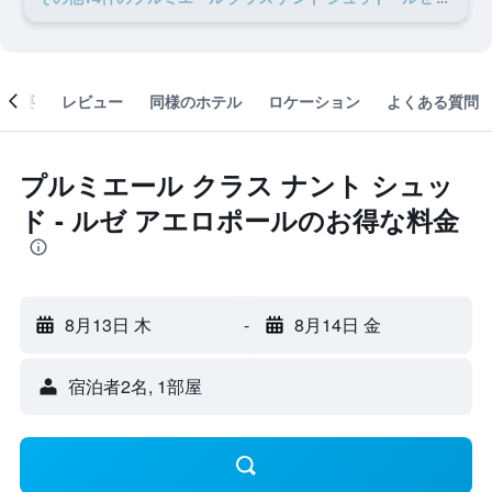
概要
レビュー
同様のホテル
ロケーション
よくある質問
プルミエール クラス ナント シュッ
ド - ルゼ アエロポールのお得な料金
8月13日 木
-
8月14日 金
宿泊者2名, 1​部屋