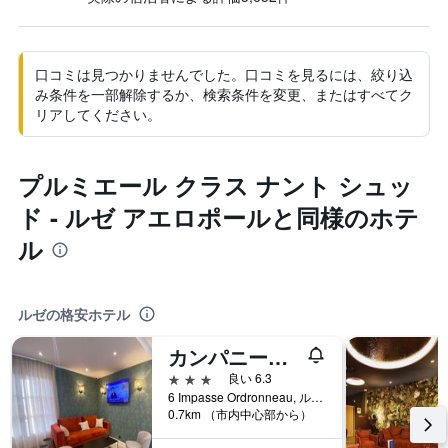
口コミは見つかりませんでした。口コミを見るには、絞り込
み条件を一部解除するか、検索条件を変更、またはすべてク
リアしてください。
プルミエール クラス ナント シュッ
ド - ルゼ アエロポールと同様のホテ
ル
ルゼの格安ホテル
カンパニール ナント シュッド - ルゼ アエロポール
3つ星
良い 6.3
6 Impasse Ordronneau, ルゼ, ロワール＝アトランティック県, フランス
0.7km （市内中心部から）