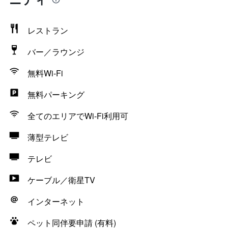
レストラン
バー／ラウンジ
無料Wi-Fi
無料パーキング
全てのエリアでWi-Fi利用可
薄型テレビ
テレビ
ケーブル／衛星TV
インターネット
ペット同伴要申請 (有料)