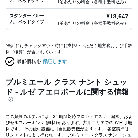
ム、ベッドタイプ情
1泊あたりの料金（各種手数料込み）
報なし
¥13,647
スタンダードルー
ム、ベッドタイプ情
1泊あたりの料金（各種手数料込み）
報なし
*
合計にはチェックアウト時にお支払いいただく地方税および手数
料（概算）が含まれています。
最低価格を
保証します
プルミエール クラス ナント シュッ
ド - ルゼ アエロポールに関する情報
この禁煙のホテルには、24 時間対応フロントデスク、庭園、およ
びセルフパーキング (無料)があります。共用エリアでの WiFiは無
料です。 その他の設備には自動販売機があります。 客室清掃は
リクエストにより行われます。 プルミエール クラス ナント シュ