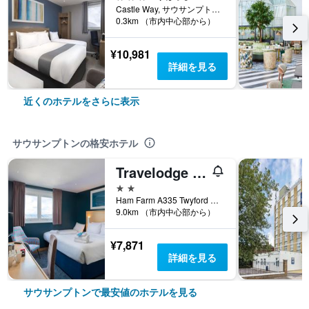
Castle Way, サウサンプトン, イギリス
0.3km （市内中心部から）
¥10,981
詳細を見る
近くのホテルをさらに表示
サウサンプトンの格安ホテル
Travelodge Southampton Eastleigh
2つ星
Ham Farm A335 Twyford Road, サウサンプトン, イギリス
9.0km （市内中心部から）
¥7,871
詳細を見る
サウサンプトンで最安値のホテルを見る