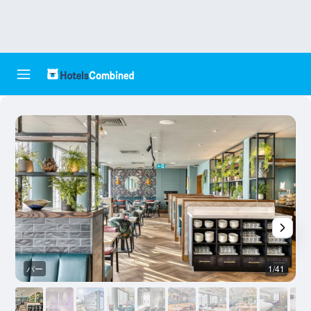
バー
1/41