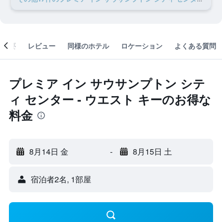
概要
レビュー
同様のホテル
ロケーション
よくある質問
プレミア イン サウサンプトン シテ
ィ センター - ウエスト キーのお得な
料金
8月14日 金
-
8月15日 土
宿泊者2名, 1​部屋