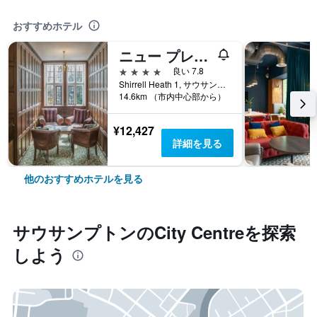
おすすめホテル
ニュー プレイス
4つ星
良い 7.8
Shirrell Heath 1, サウサンプトン, イギリス
14.6km （市内中心部から）
¥12,427
詳細を見る
他のおすすめホテルを見る
サウサンプトン​のCity Centre​を探索
しよう