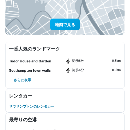
地図で見る
一番人気のランドマーク
​徒歩6分
0.5km
Tudor House and Garden
​徒歩6分
0.5km
Southampton town walls
さらに表示
レンタカー
サウサンプトンのレンタカー
最寄りの空港