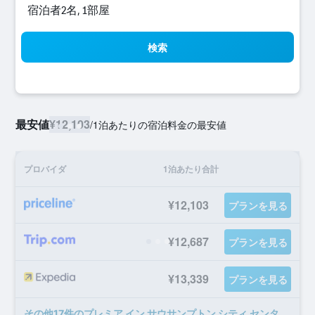
宿泊者2名, 1​部屋
検索
最安値
¥12,103
/
1泊あたりの宿泊料金の最安値
プロバイダ
1泊あたり合計
¥12,103
プランを見る
¥12,687
プランを見る
¥13,339
プランを見る
​その他17​件のプレミア イン サウサンプトン シティ センター - ウエスト キーのオファー