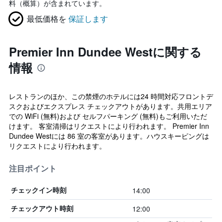
料（概算）が含まれています。
最低価格を
保証します
Premier Inn Dundee Westに関する
情報
レストランのほか、この禁煙のホテルには24 時間対応フロントデ
スクおよびエクスプレス チェックアウトがあります。共用エリア
での WiFi (無料)および セルフパーキング (無料)もご利用いただ
けます。 客室清掃はリクエストにより行われます。 Premier Inn
Dundee Westには 86 室の客室があります。ハウスキーピングは
リクエストにより行われます。
注目ポイント
14:00
チェックイン時刻
12:00
チェックアウト時刻