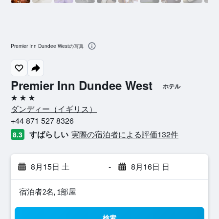
Premier Inn Dundee Westの写真
Premier Inn Dundee West
ホテル
3つ星
ダンディー​（イギリス​）​
+44 871 527 8326
すばらしい
実際の宿泊者による評価132​件
8.3
8月15日 土
-
8月16日 日
宿泊者2名, 1​部屋
検索