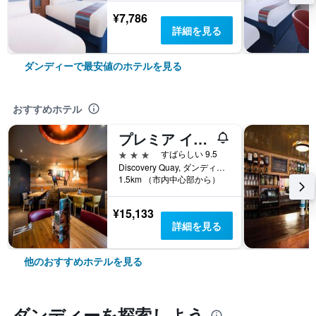
¥7,786
詳細を見る
ダンディーで最安値のホテルを見る
おすすめホテル
プレミア イン ダンディー センター
3つ星
すばらしい 9.5
Discovery Quay, ダンディー, イギリス
1.5km （市内中心部から）
¥15,133
詳細を見る
他のおすすめホテルを見る
ダンディー​を探索しよう