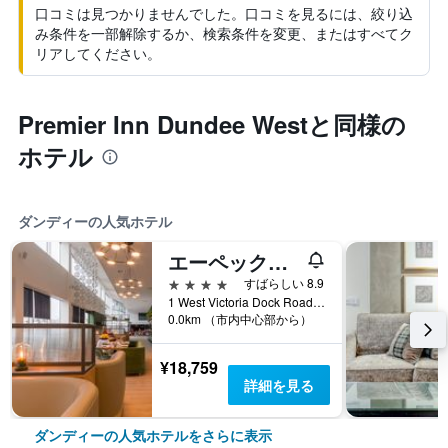
口コミは見つかりませんでした。口コミを見るには、絞り込
み条件を一部解除するか、検索条件を変更、またはすべてク
リアしてください。
Premier Inn Dundee Westと同様の
ホテル
ダンディーの人気ホテル
エーペックス シティ クウェイ ホテル & スパ
4つ星
すばらしい 8.9
1 West Victoria Dock Road, ダンディー, イギリス
0.0km （市内中心部から）
¥18,759
詳細を見る
ダンディーの人気ホテルをさらに表示