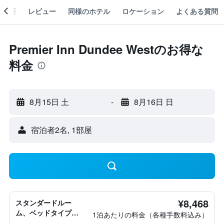
概要
レビュー
同様のホテル
ロケーション
よくある質問
Premier Inn Dundee Westのお得な
料金
8月15日 土
-
8月16日 日
宿泊者2名, 1​部屋
¥8,468
スタンダードルー
ム、ベッドタイプ情
1泊あたりの料金（各種手数料込み）
報なし