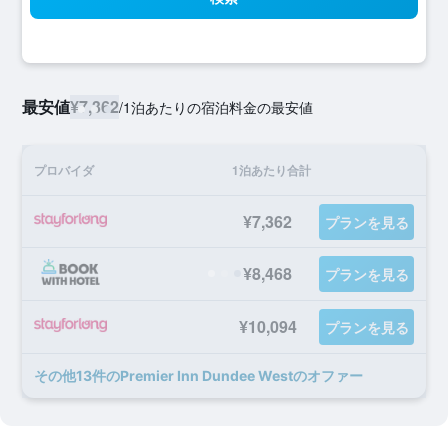
最安値
¥7,362
/
1泊あたりの宿泊料金の最安値
プロバイダ
1泊あたり合計
¥7,362
プランを見る
¥8,468
プランを見る
¥10,094
プランを見る
​その他13​件のPremier Inn Dundee Westのオファー