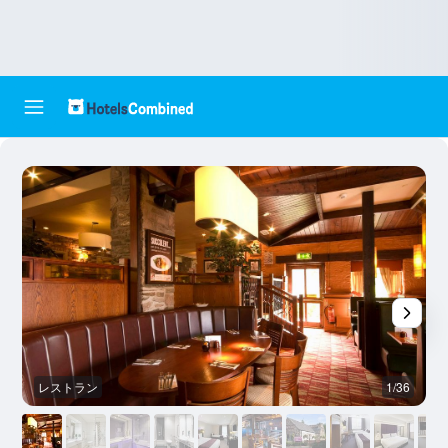
レストラン
1/36