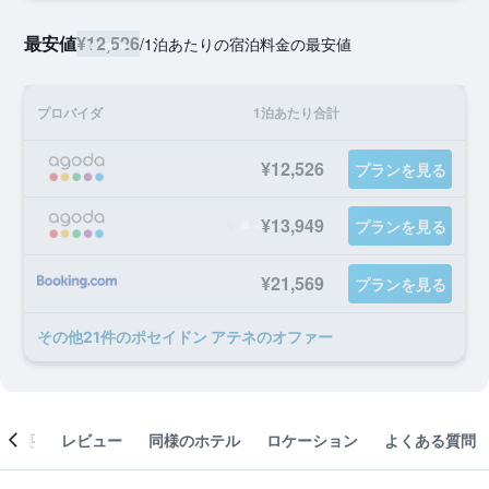
最安値
¥12,526
/
1泊あたりの宿泊料金の最安値
プロバイダ
1泊あたり合計
¥12,526
プランを見る
¥13,949
プランを見る
¥21,569
プランを見る
​その他21​件のポセイドン アテネのオファー
概要
レビュー
同様のホテル
ロケーション
よくある質問