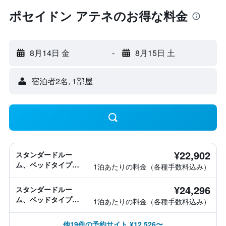
ポセイドン アテネのお得な料金
8月14日 金
-
8月15日 土
宿泊者2名, 1​部屋
¥22,902
スタンダードルー
ム、ベッドタイプ情
1泊あたりの料金（各種手数料込み）
報なし
¥24,296
スタンダードルー
ム、ベッドタイプ情
1泊あたりの料金（各種手数料込み）
報なし
他19件の予約サイト ¥12,526〜