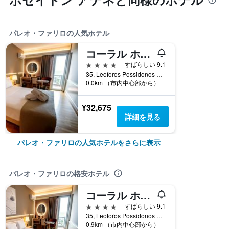
パレオ・ファリロの人気ホテル
コーラル ホテル アテネ
4つ星
すばらしい 9.1
35, Leoforos Possidonos Avenue, パレオ・ファリロ, ギリシャ
0.0km （市内中心部から）
¥32,675
詳細を見る
パレオ・ファリロの人気ホテルをさらに表示
パレオ・ファリロの格安ホテル
コーラル ホテル アテネ
4つ星
すばらしい 9.1
35, Leoforos Possidonos Avenue, パレオ・ファリロ, ギリシャ
0.9km （市内中心部から）