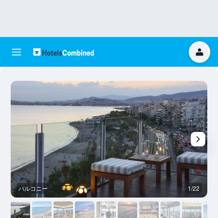
バルコニー
1/22