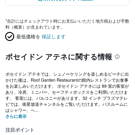
*
合計にはチェックアウト時にお支払いいただく地方税および手数
料（概算）が含まれています。
最低価格を
保証します
ポセイドン アテネに関する情報
ポセイドン アテネでは、シュノーケリングを楽しめるビーチに出
かけた後は、Roof Garden Restaurantの館内レストランでお食事
をお楽しみいただけます。 ポセイドン アテネには 89 室の客室が
あり、冷房、ミニバー、セーフティボックスをご利用いただけま
す。 客室には、バルコニーがあります。32 インチ プラズマテレ
ビでは、衛星放送チャンネルをご覧いただけます。バスルームに
はシャワー、ヘ...
さらに表示
注目ポイント