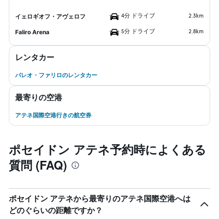
4分 ドライブ
2.3km
イェロギオフ・アヴェロフ
5分 ドライブ
2.8km
Faliro Arena
レンタカー
パレオ・ファリロのレンタカー
最寄りの空港
アテネ国際空港行きの航空券
ポセイドン アテネ予約時によくある
質問 (FAQ)
ポセイドン アテネから最寄りのアテネ国際空港へは
どのぐらいの距離ですか？