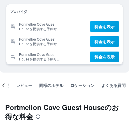
プロバイダ
Portmellon Cove Guest
料金を表示
Houseを提供する予約サイ
ト
Portmellon Cove Guest
料金を表示
Houseを提供する予約サイ
ト
Portmellon Cove Guest
料金を表示
Houseを提供する予約サイ
ト
概要
レビュー
同様のホテル
ロケーション
よくある質問
Portmellon Cove Guest Houseのお
得な料金