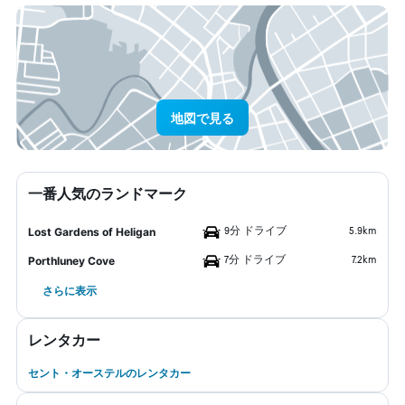
地図で見る
一番人気のランドマーク
9分 ドライブ
5.9km
Lost Gardens of Heligan
7分 ドライブ
7.2km
Porthluney Cove
さらに表示
レンタカー
セント・オーステルのレンタカー