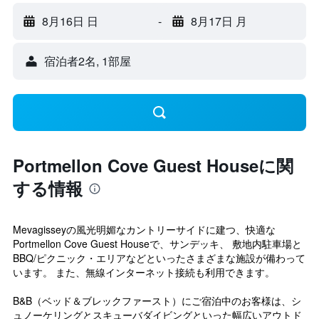
8月16日 日
-
8月17日 月
宿泊者2名, 1​部屋
Portmellon Cove Guest Houseに関
する情報
Mevagisseyの風光明媚なカントリーサイドに建つ、快適な
Portmellon Cove Guest Houseで、サンデッキ、 敷地内駐車場と
BBQ/ピクニック・エリアなどといったさまざまな施設が備わって
います。 また、無線インターネット接続も利用できます。
B&B（ベッド＆ブレックファースト）にご宿泊中のお客様は、シ
ュノーケリングとスキューバダイビングといった幅広いアウトド