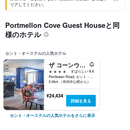
リアしてください。
Portmellon Cove Guest Houseと同
様のホテル
セント・オーステルの人気ホテル
ザ コーンウォール ホテル スパ & エステート
4つ星
すばらしい 8.6
Pentewan Road, セント・オーステル, イギリス
0.0km （市内中心部から）
¥24,434
詳細を見る
セント・オーステルの人気ホテルをさらに表示