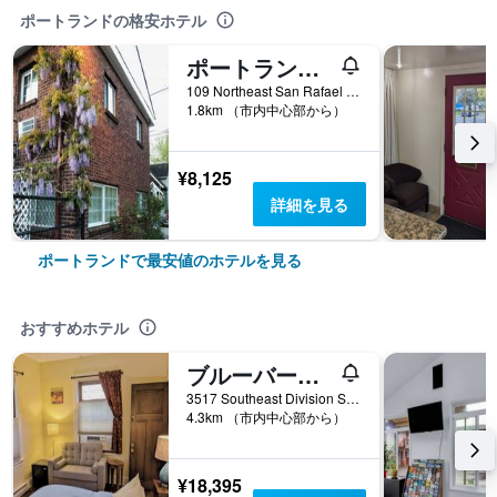
ポートランドの格安ホテル
ポートランド ペンション
109 Northeast San Rafael Street, ポートランド, OR, アメリカ合衆国
1.8km （市内中心部から）
¥8,125
詳細を見る
ポートランドで最安値のホテルを見る
おすすめホテル
ブルーバード ゲストハウス
3517 Southeast Division Street, ポートランド, OR, アメリカ合衆国
4.3km （市内中心部から）
¥18,395