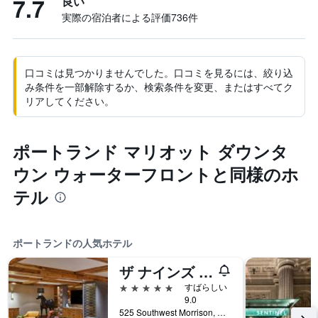
7.7
良い
実際の宿泊者による評価736​件
口コミは見つかりませんでした。口コミを見るには、絞り込
み条件を一部解除するか、検索条件を変更、またはすべてク
リアしてください。
ポートランド マリオット ダウンタ
ウン ウォーターフロントと同様のホ
テル
ポートランドの人気ホテル
ザ ナインズ ア ラグジュアリー コレクション ホテル ポートランド
5つ星
すばらしい
9.0
525 Southwest Morrison, ポートランド, OR, アメリカ合衆国