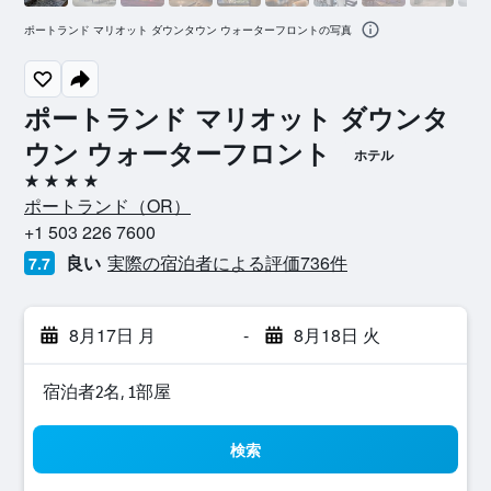
ポートランド マリオット ダウンタウン ウォーターフロントの写真
ポートランド マリオット ダウンタ
ウン ウォーターフロント
ホテル
4つ星
ポートランド​（OR​）​
+1 503 226 7600
良い
実際の宿泊者による評価736​件
7.7
8月17日 月
-
8月18日 火
宿泊者2名, 1​部屋
検索