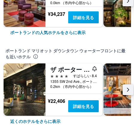
0.0km （市内中心部から）
¥34,237
詳細を見る
ポートランドの人気ホテルをさらに表示
ポートランド マリオット ダウンタウン ウォーターフロントに最
も近いホテル
ザ ポーター ポートランド キュリオ コレクション バイ ヒルトン
4つ星
すばらしい 8.4
1355 SW 2nd Ave., ポートランド, OR, アメリカ合衆国
0.2km （市内中心部から）
¥22,406
詳細を見る
近くのホテルをさらに表示