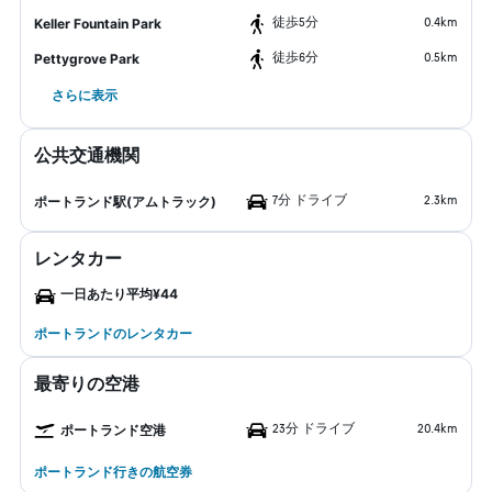
​徒歩5分
0.4km
Keller Fountain Park
​徒歩6分
0.5km
Pettygrove Park
さらに表示
公共交通機関
7分 ドライブ
2.3km
ポートランド駅(アムトラック)
レンタカー
一日あたり平均¥44
ポートランドのレンタカー
最寄りの空港
23分 ドライブ
20.4km
ポートランド空港
ポートランド行きの航空券