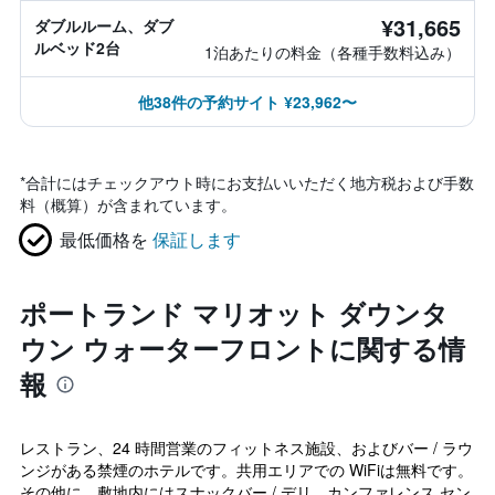
¥31,665
ダブルルーム、ダブ
ルベッド2台
1泊あたりの料金（各種手数料込み）
他38件の予約サイト ¥23,962〜
*
合計にはチェックアウト時にお支払いいただく地方税および手数
料（概算）が含まれています。
最低価格を
保証します
ポートランド マリオット ダウンタ
ウン ウォーターフロントに関する情
報
レストラン、24 時間営業のフィットネス施設、およびバー / ラウ
ンジがある禁煙のホテルです。共用エリアでの WiFiは無料です。
その他に、敷地内にはスナックバー / デリ、カンファレンス セン