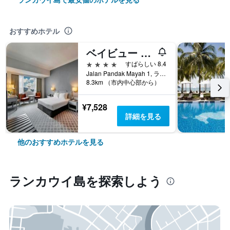
おすすめホテル
ベイビュー ホテル ランカウイ
4つ星
すばらしい 8.4
Jalan Pandak Mayah 1, ランカウイ島, マレーシア
8.3km （市内中心部から）
¥7,528
詳細を見る
他のおすすめホテルを見る
ランカウイ島​を探索しよう