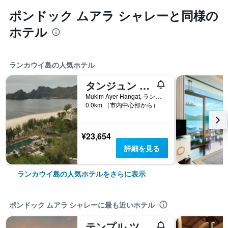
ポンドック ムアラ シャレーと同様の
ホテル
ランカウイ島の人気ホテル
タンジュン ルー リゾート
Mukim Ayer Hangat, ランカウイ島, マレーシア
0.0km （市内中心部から）
¥23,654
詳細を見る
ランカウイ島の人気ホテルをさらに表示
ポンドック ムアラ シャレーに最も近いホテル
テンプル ツリー リゾート