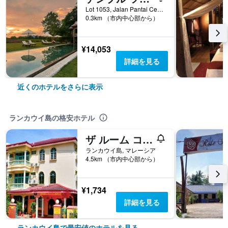
Lot 1053, Jalan Pantai Cenang, ランカウイ島, マレーシア
0.3km （市内中心部から）
¥14,053
詳細を見る
近くのホテルをさらに表示
ランカウイ島の格安ホテル
ザ ルーム コンセプト ホームステイ
ランカウイ島, マレーシア
4.5km （市内中心部から）
¥1,734
詳細を見る
ランカウイ島で最安値のホテルを見る