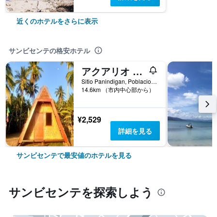
近くのホテルをさらに表示
サンビセンテの格安ホテル
アクアリオ ビーチ イン
Sitio Panindigan, Poblacion, San Vicente, サンビセンテ, フィリピン
14.6km （市内中心部から）
¥2,529
詳細を見る
サンビセンテで最安値のホテルを見る
サンビセンテ​を探索しよう