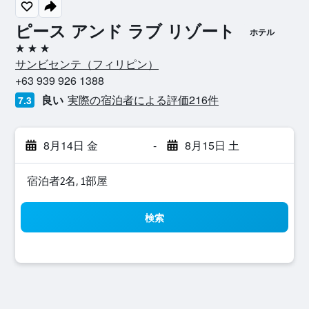
ピース アンド ラブ リゾート
ホテル
3つ星
サンビセンテ​（フィリピン​）​
+63 939 926 1388
良い
実際の宿泊者による評価216​件
7.3
8月14日 金
-
8月15日 土
宿泊者2名, 1​部屋
検索