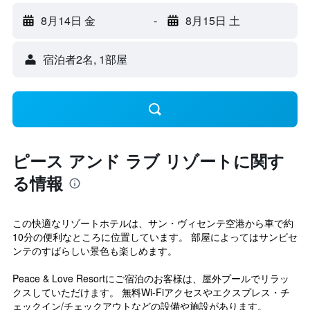
8月14日 金
-
8月15日 土
宿泊者2名, 1​部屋
ピース アンド ラブ リゾートに関す
る情報
この快適なリゾートホテルは、サン・ヴィセンテ空港から車で約
10分の便利なところに位置しています。 部屋によってはサンビセ
ンテのすばらしい景色も楽しめます。
Peace & Love Resortにご宿泊のお客様は、屋外プールでリラッ
クスしていただけます。 無料Wi-Fiアクセスやエクスプレス・チ
ェックイン/チェックアウトなどの設備や施設があります。