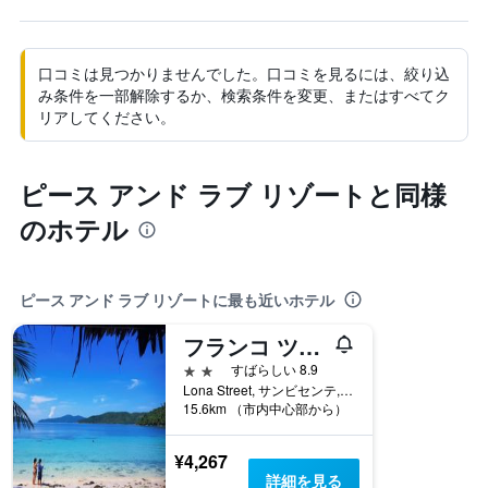
口コミは見つかりませんでした。口コミを見るには、絞り込
み条件を一部解除するか、検索条件を変更、またはすべてク
リアしてください。
ピース アンド ラブ リゾートと同様
のホテル
ピース アンド ラブ リゾートに最も近いホテル
フランコ ツーリスト イン
2つ星
すばらしい 8.9
Lona Street, サンビセンテ, フィリピン
15.6km （市内中心部から）
¥4,267
詳細を見る