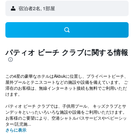
宿泊者2名, 1​部屋
パティオ ビーチ クラブに関する情報
この4星の豪華なホテルはAkbukに位置し、プライベートビーチ、
屋外プールとテニスコートなどの施設や設備を備えています。 ご
滞在のお客様は、無線インターネット接続も無料でご利用いただ
けます。
パティオ ビーチ クラブでは、子供用プール、 キッズクラブとサ
ンデッキといったいろいろな施設や設備をご利用いただけます。
お客様のご要望により、空港シャトルバスサービスやベビーシッ
ター/託児施...
さらに表示