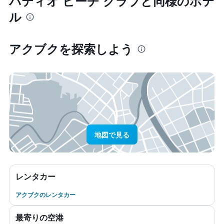
パティオ ビーチ クラブと同様のホテ
ル
アクブク​を探索しよう
地図で見る
レンタカー
アクブクのレンタカー
最寄りの空港