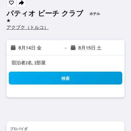
パティオ ビーチ クラブ
ホテル
1つ星
アクブク​（トルコ​）​
8月14日 金
-
8月15日 土
宿泊者2名, 1​部屋
検索
プロバイダ