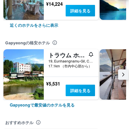
¥14,224
詳細を見る
近くのホテルをさらに表示
Gapyeongの格安ホテル
トラウム ホテル アンド コンド
19, Eunhaengnamu-Gil, Cheongpyeong-Myeon, Gapyeong, 韓国
17.1km （市内中心部から）
¥5,531
詳細を見る
Gapyeongで最安値のホテルを見る
おすすめホテル