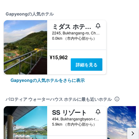
Gapyeongの人気ホテル
ミダス ホテル & リゾート
2245, Bukhangang-ro, Cheongpyeong-myeon, Gapyeong, 韓国
0.0km （市内中心部から）
¥15,962
詳細を見る
Gapyeongの人気ホテルをさらに表示
パロティア ウォーターハウス ホテルに最も近いホテル
SS リゾート
494, Bukhangangbyeon-ro, Gapyeong, 韓国
5.9km （市内中心部から）