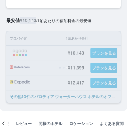
最安値
¥10,143
/
1泊あたりの宿泊料金の最安値
プロバイダ
1泊あたり合計
¥10,143
プランを見る
¥11,399
プランを見る
¥12,417
プランを見る
​その他10​件のパロティア ウォーターハウス ホテルのオファー
概要
レビュー
同様のホテル
ロケーション
よくある質問