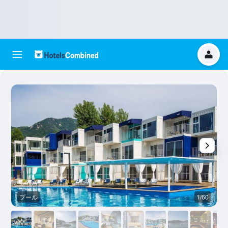
プール
1/60