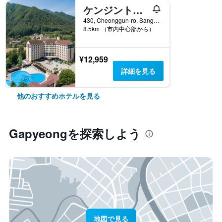
ケンジントン リゾート加平
430, Cheonggun-ro, Sang-Myeon, Gapyeong, 韓国
8.5km （市内中心部から）
¥12,959
詳細を見る
他のおすすめホテルを見る
Gapyeong​を探索しよう
地図で見る