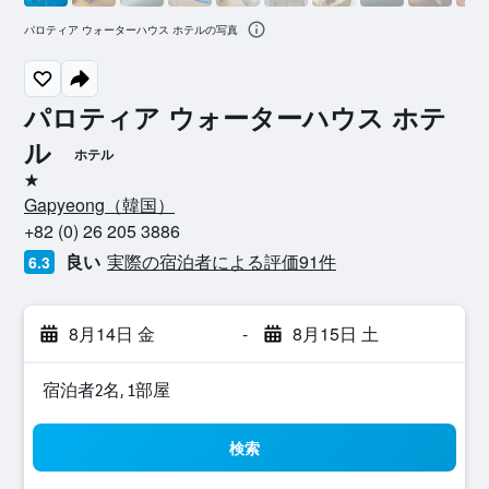
パロティア ウォーターハウス ホテルの写真
パロティア ウォーターハウス ホテ
ル
ホテル
1つ星
Gapyeong​（韓国​）​
+82 (0) 26 205 3886
良い
実際の宿泊者による評価91​件
6.3
8月14日 金
-
8月15日 土
宿泊者2名, 1​部屋
検索