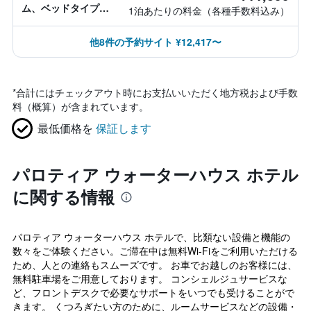
ム、ベッドタイプ情
1泊あたりの料金（各種手数料込み）
報なし
他8件の予約サイト ¥12,417〜
*
合計にはチェックアウト時にお支払いいただく地方税および手数
料（概算）が含まれています。
最低価格を
保証します
パロティア ウォーターハウス ホテル
に関する情報
パロティア ウォーターハウス ホテルで、比類ない設備と機能の
数々をご体験ください。ご滞在中は無料Wi-Fiをご利用いただける
ため、人との連絡もスムーズです。 お車でお越しのお客様には、
無料駐車場をご用意しております。 コンシェルジュサービスな
ど、フロントデスクで必要なサポートをいつでも受けることがで
きます。 くつろぎたい方のために、ルームサービスなどの設備・