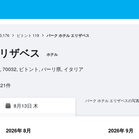
0,176
ビトント
119
パーク ホテル エリザベス
エリザベス
ホテル
KM 11,30, 70032, ビトント, バーリ県, イタリア
1​件
パーク ホテル エリザベスの写
8月13日 木
2026年 8月
2026年 9月