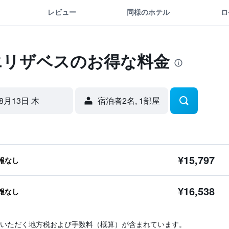
レビュー
同様のホテル
ロ
エリザベスのお得な料金
8月13日 木
宿泊者2名, 1​部屋
¥15,797
報なし
¥16,538
報なし
いただく地方税および手数料（概算）が含まれています。