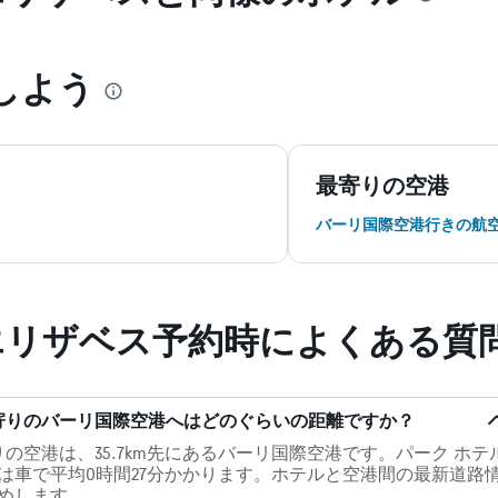
しよう
最寄りの空港
バーリ国際空港行きの航
エリザベス予約時によくある質問 (
最寄りのバーリ国際空港へはどのぐらいの距離ですか？
の空港は、35.7km先にあるバーリ国際空港です。パーク ホテ
は車で平均0時間27分かかります。ホテルと空港間の最新道路
めします。