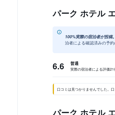
パーク ホテル
100%実際の宿泊者が投稿
泊者による確認済みの予約
6.6
普通
実際の宿泊者による評価21​
口コミは見つかりませんでした。口
パーク ホテル