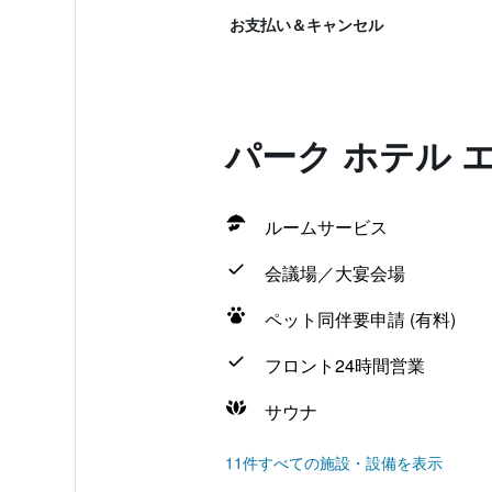
お支払い＆キャンセル
パーク ホテル
ルームサービス
会議場／大宴会場
ペット同伴要申請 (有料)
フロント24時間営業
サウナ
11件すべての施設・設備を表示