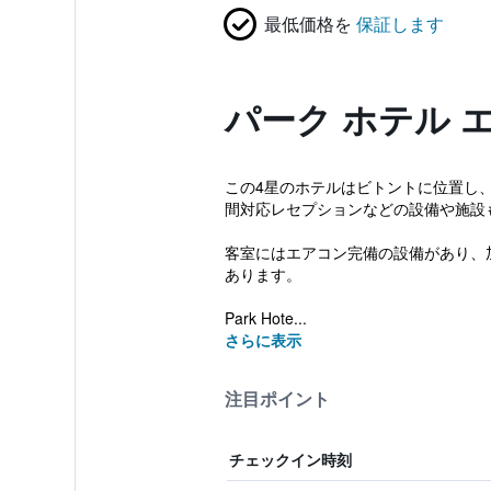
最低価格を
保証します
パーク ホテル 
この4星のホテルはビトントに位置し、
間対応レセプションなどの設備や施設
客室にはエアコン完備の設備があり、
あります。
Park Hote...
さらに表示
注目ポイント
チェックイン時刻