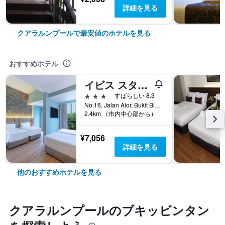
詳細を見る
クアラルンプールで最安値のホテルを見る
おすすめホテル
イビス スタイルズ クアラルンプール ブキット ビンタン
3つ星
すばらしい 8.3
No.16, Jalan Alor, Bukit Bintang, クアラルンプール, マレーシア
2.4km （市内中心部から）
¥7,056
詳細を見る
他のおすすめホテルを見る
クアラルンプール​のブキッビンタン​