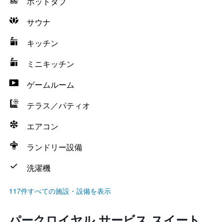
ホットタブ
サウナ
キッチン
ミニキッチン
ゲームルーム
テラス／パティオ
エアコン
ランドリー設備
洗濯機
117件すべての施設・設備を表示
パークロイヤル サービス スイート