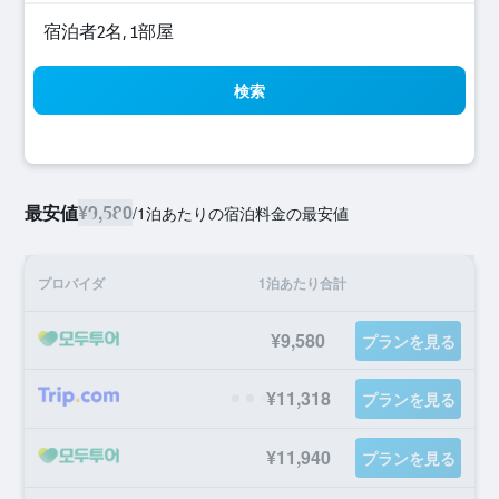
宿泊者2名, 1​部屋
検索
最安値
¥9,580
/
1泊あたりの宿泊料金の最安値
プロバイダ
1泊あたり合計
¥9,580
プランを見る
¥11,318
プランを見る
¥11,940
プランを見る