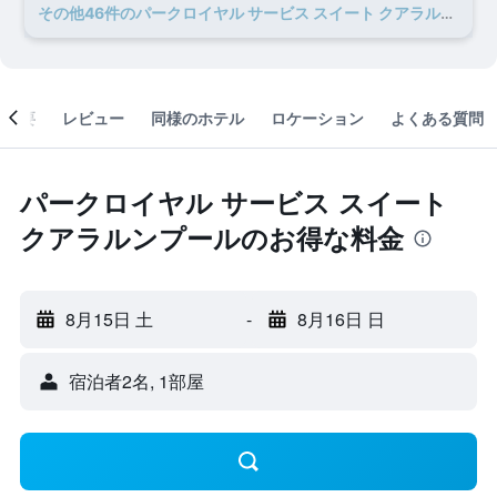
​その他46​件のパークロイヤル サービス スイート クアラルンプールのオファー
概要
レビュー
同様のホテル
ロケーション
よくある質問
パークロイヤル サービス スイート
クアラルンプールのお得な料金
8月15日 土
-
8月16日 日
宿泊者2名, 1​部屋