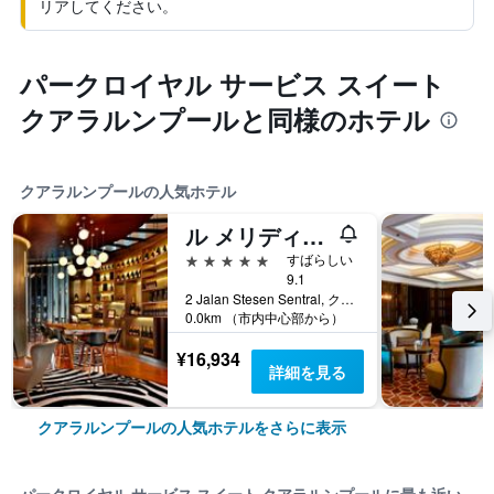
リアしてください。
パークロイヤル サービス スイート
クアラルンプールと同様のホテル
クアラルンプールの人気ホテル
ル メリディアン クアラルンプール
5つ星
すばらしい
9.1
2 Jalan Stesen Sentral, クアラルンプール, マレーシア
0.0km （市内中心部から）
¥16,934
詳細を見る
クアラルンプールの人気ホテルをさらに表示