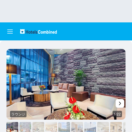
ラウンジ
1/22