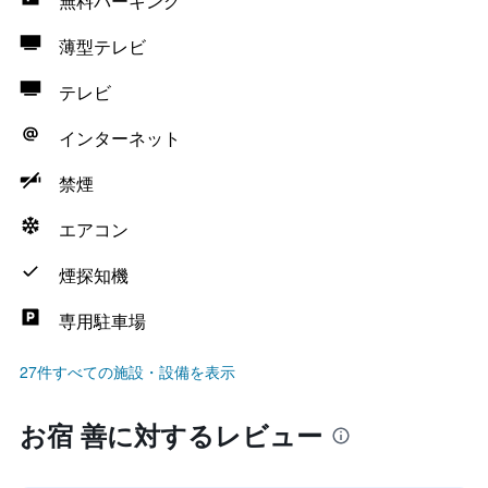
無料パーキング
薄型テレビ
テレビ
インターネット
禁煙
エアコン
煙探知機
専用駐車場
27件すべての施設・設備を表示
お宿 善に対するレビュー