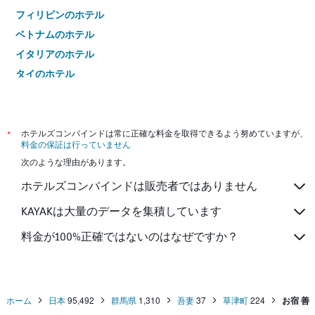
フィリピンのホテル
ベトナムのホテル
イタリアのホテル
タイのホテル
*
ホテルズコンバインドは常に正確な料金を取得できるよう努めていますが、
料金の保証は行っていません
次のような理由があります。
ホテルズコンバインドは販売者ではありません
KAYAKは大量のデータを集積しています
料金が100%正確ではないのはなぜですか？
ホーム
日本
95,492
群馬県
1,310
吾妻
37
草津町
224
お宿 善