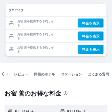
プロバイダ
お宿 善を提供する予約サイ
料金を表示
ト
お宿 善を提供する予約サイ
料金を表示
ト
お宿 善を提供する予約サイ
料金を表示
ト
概要
レビュー
同様のホテル
ロケーション
よくある質問
お宿 善のお得な料金
8月14日 金
-
8月15日 土