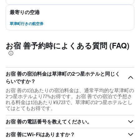
最寄りの空港
草津町行きの航空券
お宿 善予約時によくある質問 (FAQ)
お宿 善の宿泊料金は草津町の2つ星ホテルと同じく
らいですか？
お宿 善の1泊あたりの宿泊料金は、通常平均的な草津町の
2つ星ホテルより77%お得です。お宿 善での宿泊で予想さ
れる料金は1泊あたり¥9,723で、草津町の2つ星ホテルとし
てはとてもお得です。
お宿 善の電話番号を教えてください。
お宿 善にWi-Fiはありますか？