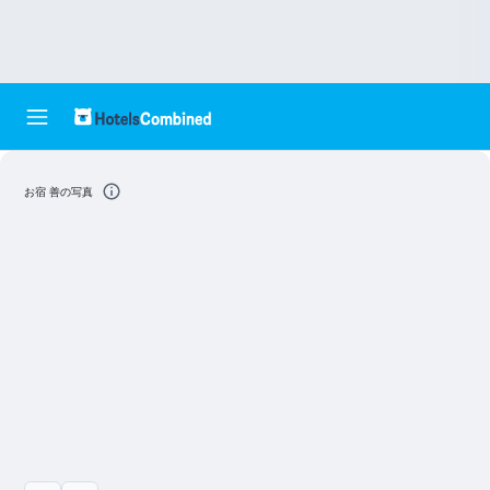
お宿 善の写真