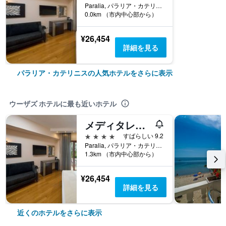
Paralia, パラリア・カテリニス, ギリシャ
0.0km （市内中心部から）
¥26,454
詳細を見る
パラリア・カテリニスの人気ホテルをさらに表示
ウーザズ ホテルに最も近いホテル
メディタレニアン プリンセス - アダルツ オンリー
4つ星
すばらしい 9.2
Paralia, パラリア・カテリニス, ギリシャ
1.3km （市内中心部から）
¥26,454
詳細を見る
近くのホテルをさらに表示