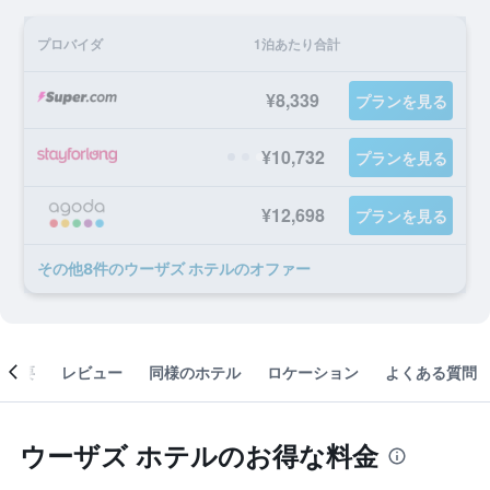
プロバイダ
1泊あたり合計
¥8,339
プランを見る
¥10,732
プランを見る
¥12,698
プランを見る
​その他8​件のウーザズ ホテルのオファー
概要
レビュー
同様のホテル
ロケーション
よくある質問
ウーザズ ホテルのお得な料金