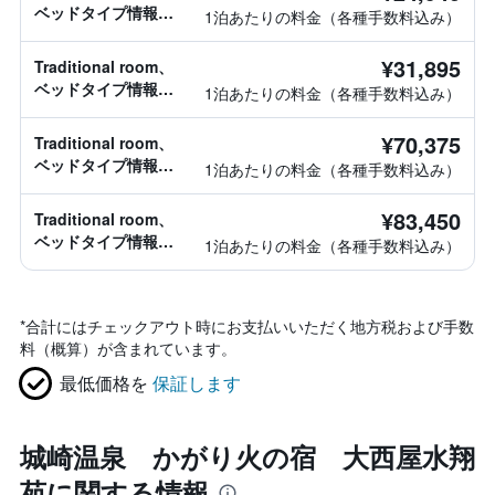
ベッドタイプ情報な
1泊あたりの料金（各種手数料込み）
し
¥31,895
Traditional room、
ベッドタイプ情報な
1泊あたりの料金（各種手数料込み）
し
¥70,375
Traditional room、
ベッドタイプ情報な
1泊あたりの料金（各種手数料込み）
し
¥83,450
Traditional room、
ベッドタイプ情報な
1泊あたりの料金（各種手数料込み）
し
*
合計にはチェックアウト時にお支払いいただく地方税および手数
料（概算）が含まれています。
最低価格を
保証します
城崎温泉 かがり火の宿 大西屋水翔
苑に関する情報