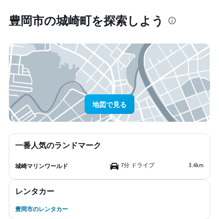
豊岡市​の城崎町​を探索しよう
地図で見る
一番人気のランドマーク
7分 ドライブ
3.4km
城崎マリンワールド
レンタカー
豊岡市のレンタカー