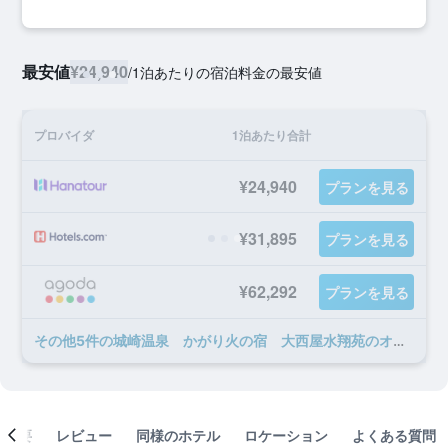
最安値
¥24,940
/
1泊あたりの宿泊料金の最安値
プロバイダ
1泊あたり合計
¥24,940
プランを見る
¥31,895
プランを見る
¥62,292
プランを見る
​その他5​件の城崎温泉 かがり火の宿 大西屋水翔苑のオファー
概要
レビュー
同様のホテル
ロケーション
よくある質問