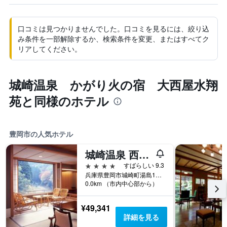
口コミは見つかりませんでした。口コミを見るには、絞り込
み条件を一部解除するか、検索条件を変更、またはすべてク
リアしてください。
城崎温泉 かがり火の宿 大西屋水翔
苑と同様のホテル
豊岡市の人気ホテル
城崎温泉 西村屋ホテル招月庭
4つ星
すばらしい 9.3
兵庫県豊岡市城崎町湯島1016-2
0.0km （市内中心部から）
¥49,341
詳細を見る