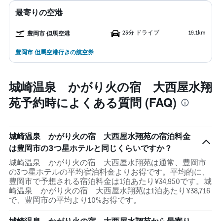
最寄りの空港
23分 ドライブ
19.1km
豊岡市 但馬空港
豊岡市 但馬空港行きの航空券
城崎温泉 かがり火の宿 大西屋水翔
苑予約時によくある質問 (FAQ)
城崎温泉 かがり火の宿 大西屋水翔苑の宿泊料金
は豊岡市の3つ星ホテルと同じくらいですか？
城崎温泉 かがり火の宿 大西屋水翔苑は通常、豊岡市
の3つ星ホテルの平均宿泊料金よりお得です。平均的に、
豊岡市で予想される宿泊料金は1泊あたり¥34,950です。城
崎温泉 かがり火の宿 大西屋水翔苑は1泊あたり¥38,716
で、豊岡市の平均より10%お得です。