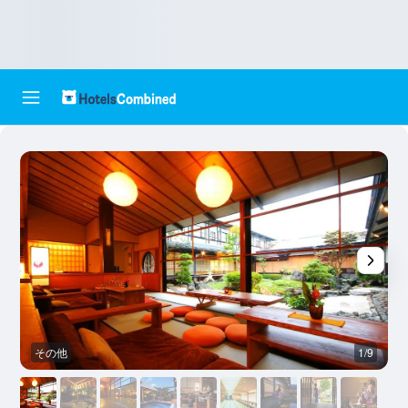
その他
1/9