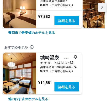
兵庫県豊岡市寿町9-5
0.4km （市内中心部から）
¥7,882
詳細を見る
豊岡市で最安値のホテルを見る
おすすめホテル
城崎温泉 川口屋本館
3つ星
すばらしい 9.3
兵庫県豊岡市城崎町湯島274
8.8km （市内中心部から）
¥14,661
詳細を見る
他のおすすめホテルを見る