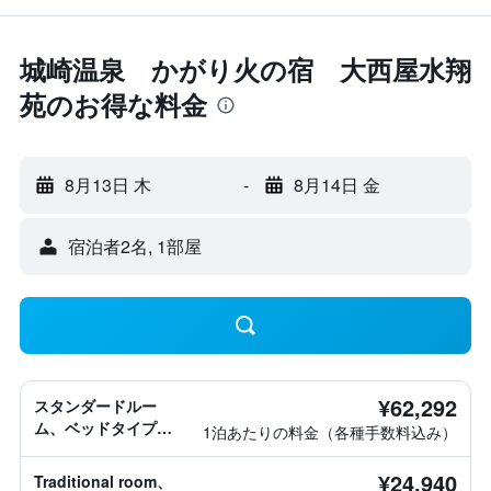
城崎温泉 かがり火の宿 大西屋水翔
苑のお得な料金
8月13日 木
-
8月14日 金
宿泊者2名, 1​部屋
¥62,292
スタンダードルー
ム、ベッドタイプ情
1泊あたりの料金（各種手数料込み）
報なし
¥24,940
Traditional room、