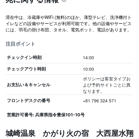
滞在中は、冷蔵庫やWiFi (無料)のほか、薄型テレビ、洗浄機付ト
イレなどの設備やサービスが利用可能です。他の設備やサービス
には、羽毛の掛け布団、タオル、電気ポット、電話があります。
注目ポイント
14:00
チェックイン時刻
10:00
チェックアウト時刻
ポリシーは客室タイプお
よび予約サイトごとに異
お支払い＆キャンセル
なります。
+81 796 324 571
フロントデスクの番号
営業許可番号: 兵庫県指令豊保101-10号
城崎温泉 かがり火の宿 大西屋水翔