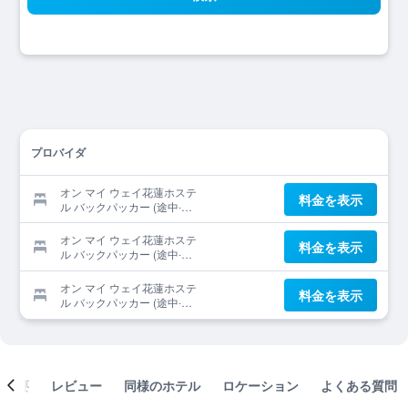
プロバイダ
オン マイ ウェイ花蓮ホステ
料金を表示
ル バックパッカー (途中‧花
蓮青年旅舍青年旅館)を提供
する予約サイト
オン マイ ウェイ花蓮ホステ
料金を表示
ル バックパッカー (途中‧花
蓮青年旅舍青年旅館)を提供
する予約サイト
オン マイ ウェイ花蓮ホステ
料金を表示
ル バックパッカー (途中‧花
蓮青年旅舍青年旅館)を提供
する予約サイト
概要
レビュー
同様のホテル
ロケーション
よくある質問