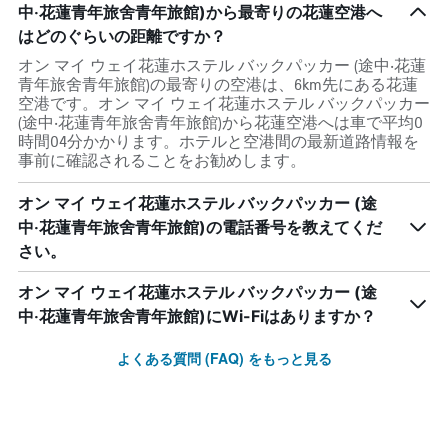
中‧花蓮青年旅舍青年旅館)から最寄りの花蓮空港へ
はどのぐらいの距離ですか？
オン マイ ウェイ花蓮ホステル バックパッカー (途中‧花蓮
青年旅舍青年旅館)の最寄りの空港は、6km先にある花蓮
空港です。オン マイ ウェイ花蓮ホステル バックパッカー
(途中‧花蓮青年旅舍青年旅館)から花蓮空港へは車で平均0
時間04分かかります。ホテルと空港間の最新道路情報を
事前に確認されることをお勧めします。
オン マイ ウェイ花蓮ホステル バックパッカー (途
中‧花蓮青年旅舍青年旅館)の電話番号を教えてくだ
さい。
オン マイ ウェイ花蓮ホステル バックパッカー (途
中‧花蓮青年旅舍青年旅館)にWi-Fiはありますか？
よくある質問 (FAQ) をもっと見る