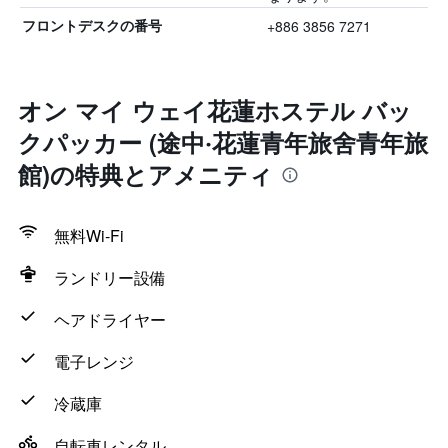
+886 3856 7271
フロントデスクの番号
オン マイ ウェイ花蓮ホステル バッ
クパッカー (途中‧花蓮青年旅舍青年旅
館)の特典とアメニティ
無料Wi-Fi
ランドリー設備
ヘアドライヤー
電子レンジ
冷蔵庫
自転車レンタル