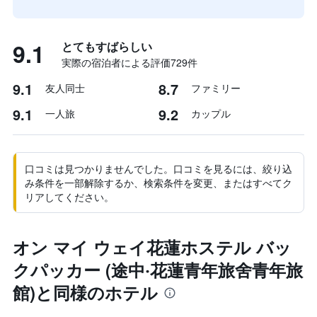
9.1
とてもすばらしい
実際の宿泊者による評価729​件
9.1
8.7
友人同士
ファミリー
9.1
9.2
一人旅
カップル
口コミは見つかりませんでした。口コミを見るには、絞り込
み条件を一部解除するか、検索条件を変更、またはすべてク
リアしてください。
オン マイ ウェイ花蓮ホステル バッ
クパッカー (途中‧花蓮青年旅舍青年旅
館)と同様のホテル