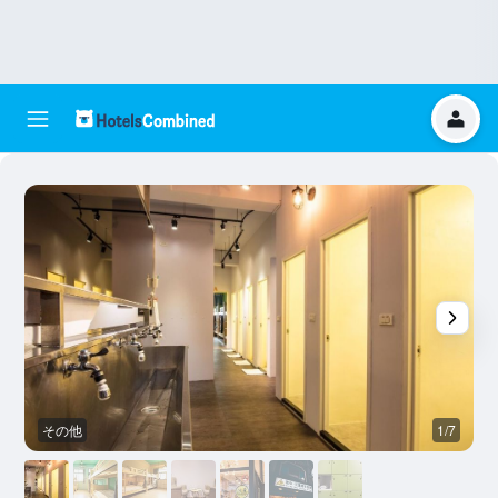
その他
1/7