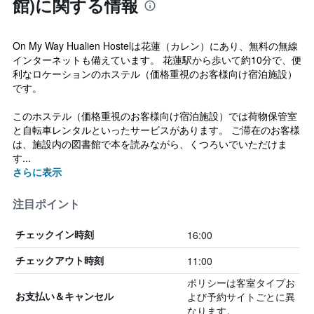
館)に関する情報
On My Way Hualien Hostelは花蓮（カレン）にあり、無料の無線
インターネットも備えています。 花蓮駅から歩いて約10分で、便
利なロケーションのホステル（価格重視のお客様向け宿泊施設）
です。
このホステル（価格重視のお客様向け宿泊施設）では荷物保管室
と自転車レンタルといったサービスがあります。 ご滞在のお客様
は、施設内の図書館で本を読みながら、くつろいでいただけま
す...
さらに表示
注目ポイント
16:00
チェックイン時刻
11:00
チェックアウト時刻
ポリシーは客室タイプお
よび予約サイトごとに異
お支払い＆キャンセル
なります。