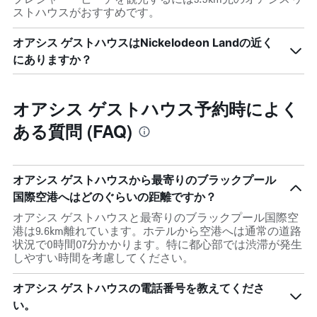
ストハウスがおすすめです。
オアシス ゲストハウスはNickelodeon Landの近く
にありますか？
オアシス ゲストハウス予約時によく
ある質問 (FAQ)
オアシス ゲストハウスから最寄りのブラックプール
国際空港へはどのぐらいの距離ですか？
オアシス ゲストハウスと最寄りのブラックプール国際空
港は9.6km離れています。ホテルから空港へは通常の道路
状況で0時間07分かかります。特に都心部では渋滞が発生
しやすい時間を考慮してください。
オアシス ゲストハウスの電話番号を教えてくださ
い。