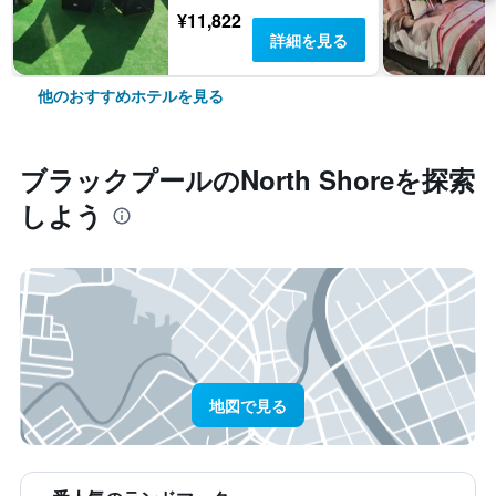
¥11,822
詳細を見る
他のおすすめホテルを見る
ブラックプール​のNorth Shore​を探索
しよう
地図で見る