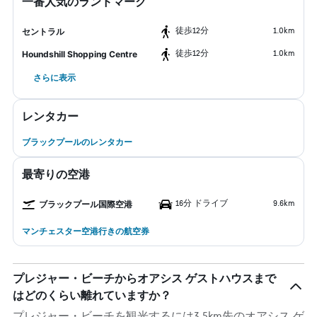
一番人気のランドマーク
​徒歩12分
1.0km
セントラル
​徒歩12分
1.0km
Houndshill Shopping Centre
さらに表示
レンタカー
ブラックプールのレンタカー
最寄りの空港
16分 ドライブ
9.6km
ブラックプール国際空港
マンチェスター空港行きの航空券
プレジャー・ビーチからオアシス ゲストハウスまで
はどのくらい離れていますか？
プレジャー・ビーチを観光するには3.5km先のオアシス ゲ