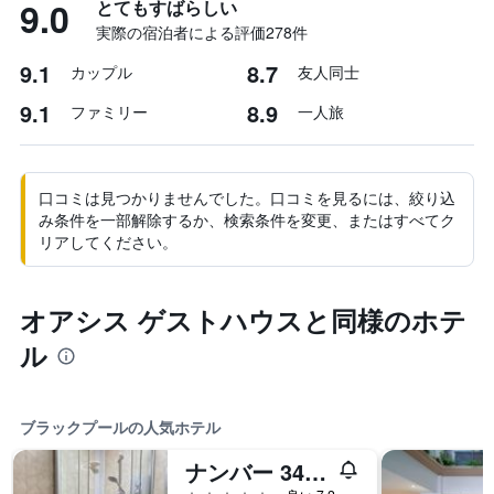
9.0
とてもすばらしい
実際の宿泊者による評価278​件
9.1
8.7
カップル
友人同士
9.1
8.9
ファミリー
一人旅
口コミは見つかりませんでした。口コミを見るには、絞り込
み条件を一部解除するか、検索条件を変更、またはすべてク
リアしてください。
オアシス ゲストハウスと同様のホテ
ル
ブラックプールの人気ホテル
ナンバー 34 バンスロード