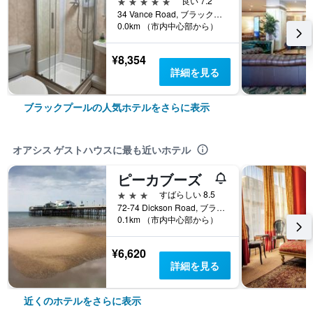
5つ星
良い 7.2
34 Vance Road, ブラックプール, イギリス
0.0km （市内中心部から）
¥8,354
詳細を見る
ブラックプールの人気ホテルをさらに表示
オアシス ゲストハウスに最も近いホテル
ピーカブーズ
3つ星
すばらしい 8.5
72-74 Dickson Road, ブラックプール, イギリス
0.1km （市内中心部から）
¥6,620
詳細を見る
近くのホテルをさらに表示