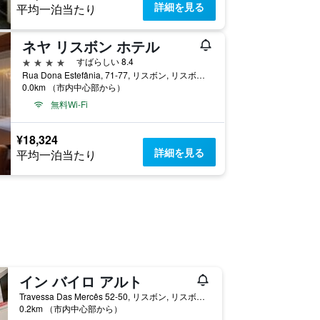
詳細を見る
平均一泊当たり
ネヤ リスボン ホテル
4つ星
すばらしい 8.4
Rua Dona Estefânia, 71-77, リスボン, リスボン県, ポルトガル
0.0km （市内中心部から）
無料Wi-Fi
¥18,324
詳細を見る
平均一泊当たり
イン バイロ アルト
Travessa Das Mercês 52-50, リスボン, リスボン県, ポルトガル
0.2km （市内中心部から）