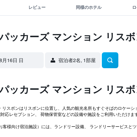
レビュー
同様のホテル
ロ
クパッカーズ マンション リス
8月16日 日
宿泊者2名, 1​部屋
クパッカーズ マンション リス
ン リスボンはリスボンに位置し、人気の観光名所もすぐそばのロケーシ
4時間対応レセプション、 荷物保管室などの設備や施設をご利用いただけま
客様向け宿泊施設）には、ランドリー設備、 ランドリーサービスとツアー