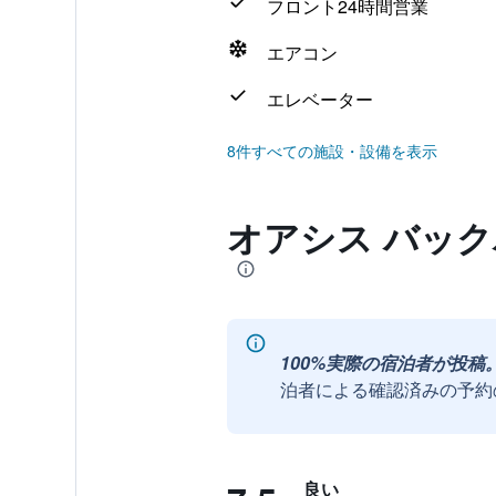
フロント24時間営業
エアコン
エレベーター
8件すべての施設・設備を表示
オアシス バッ
100%実際の宿泊者が投稿
泊者による確認済みの予約
良い