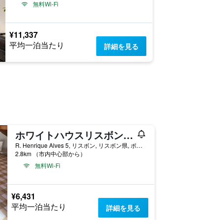
無料Wi-Fi
¥11,337
平均一泊当たり
詳細を見る
ホワイトハウスリスボンホステル
R. Henrique Alves 5, リスボン, リスボン県, ポルトガル
2.8km （市内中心部から）
無料Wi-Fi
¥6,431
平均一泊当たり
詳細を見る