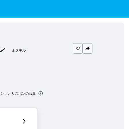
ン
ホステル
ンション リスボンの写真