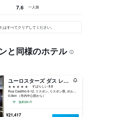
7.6
一人旅
たはすべてクリアしてください。
ボンと同様のホテル
ユーロスターズ ダス レトラス
5つ星
すばらしい 8.8
Rua Castilho 6-12, リスボン, リスボン県, ポルトガル
0.0km （市内中心部から）
無料Wi-Fi
¥21,417