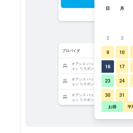
検
日
月
2
3
プロバイダ
9
10
オアシス バックパッカーズ マンシ
16
17
ョン リスボンを提供する予約サイト
オアシス バックパッカーズ マンシ
23
24
ョン リスボンを提供する予約サイト
30
31
オアシス バックパッカーズ マンシ
ョン リスボンを提供する予約サイト
お得
平