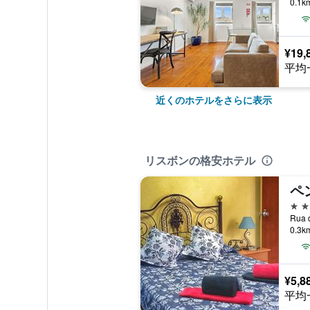
0.1
¥19,
平均
近くのホテルをさらに表示
リスボンの格安ホテル
2つ
0.3
¥5,8
平均