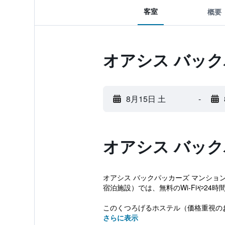
客室
概要
オアシス バッ
8月15日 土
-
オアシス バッ
オアシス バックパッカーズ マンショ
宿泊施設）では、無料のWi-Fiや2
このくつろげるホステル（価格重視のお
さらに表示