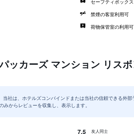
セーフティボックス
禁煙の客室利用可
荷物保管室の利用可
クパッカーズ マンション リス
。
当社は、ホテルズコンバインドまたは当社の信頼できる外部
のみからレビューを収集し、表示します。
7.5
友人同士