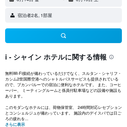
宿泊者2名, 1​部屋
i - シャイン ホテルに関する情報
無料Wi-Fi接続が備わっているだけでなく、スルタン・シャリフ・
カシム2世国際空港へのシャトルバスサービスも提供されている
ので、プカンバルーでの宿泊に便利なホテルです。 また、コーヒ
ーバー、 ミーティングルームと係員付駐車場などの設備や施設も
あります。
このモダンなホテルには、荷物保管室、 24時間対応レセプション
とコンシェルジュが備わっています。 施設内のデイスパでは日ご
ろの疲れを...
さらに表示