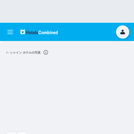
i - シャイン ホテルの写真