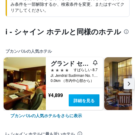
み条件を一部解除するか、検索条件を変更、またはすべてク
リアしてください。
i - シャイン ホテルと同様のホテル
プカンバルの人気ホテル
グランド セントラル ホテル プカンバル
4つ星
すばらしい 8.7
Jl. Jendral Sudirman No. 1, プカンバル, インドネシア
0.0km （市内中心部から）
¥4,899
詳細を見る
プカンバルの人気ホテルをさらに表示
i - シャイン ホテルに最も近いホテル