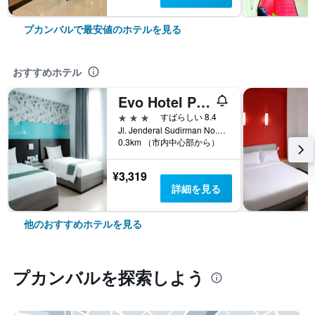
プカンバルで最安値のホテルを見る
おすすめホテル
Evo Hotel Pekanbaru
3つ星
すばらしい 8.4
Jl. Jenderal Sudirman No.8, Wonorejo, Marpoya, プカンバル, インドネシア
0.3km （市内中心部から）
¥3,319
詳細を見る
他のおすすめホテルを見る
プカンバル​を探索しよう