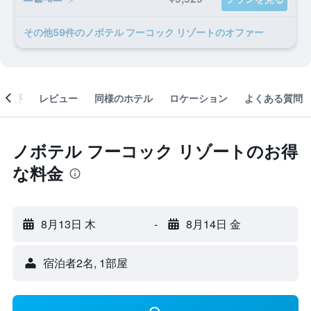
​その他59​件のノボテル フーコック リゾートのオファー
概要
レビュー
同様のホテル
ロケーション
よくある質問
ノボテル フーコック リゾートのお得
な料金
8月13日 木
-
8月14日 金
宿泊者2名, 1​部屋