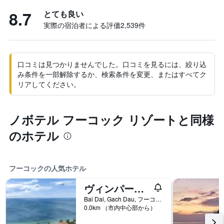
8.7
とても良い
実際の宿泊者による評価2,539​件
口コミは見つかりませんでした。口コミを見るには、絞り込
み条件を一部解除するか、検索条件を変更、またはすべてク
リアしてください。
ノボテル フーコック リゾートと同様
のホテル
フーコックの人気ホテル
ヴィンパール リゾート＆スパ フーコック
Bai Dai, Gach Dau, フーコック, ベトナム
0.0km （市内中心部から）