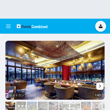
レストラン
1/43