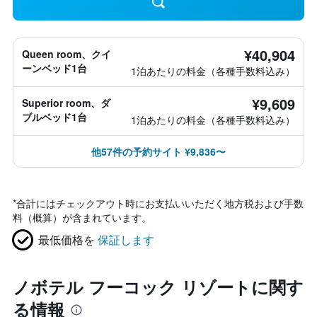
¥40,904
Queen room、クイ
ーンベッド1台
1泊あたりの料金（各種手数料込み）
¥9,609
Superior room、ダ
ブルベッド1台
1泊あたりの料金（各種手数料込み）
他57件の予約サイト ¥9,836〜
*
合計にはチェックアウト時にお支払いいただく地方税および手数
料（概算）が含まれています。
最低価格を
保証します
ノボテル フーコック リゾートに関す
る情報