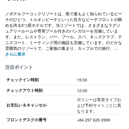
ノボテルフーコックリゾートは、島で最もよく知られているビー
チのひとつ、トルオンビーチといった壮大なビーチフロントの眺
めを誇る5つ星ホテルです。当リゾートでは、さまざまなラグジ
ュアリールームや専用プール付きのバンガローを完備していま
す。また、レストラン、バー、プール、スパ、キッズクラブ、テ
ニスコート、ミーティング用の施設も完備しています。のどかな
雰囲気のリゾートで、ご家族の集まり、カップルでの旅行、...
さらに表示
注目ポイント
15:00
チェックイン時刻
12:00
チェックアウト時刻
ポリシーは客室タイプお
よび予約サイトごとに異
お支払い＆キャンセル
なります。
+84 297 626 0999
フロントデスクの番号