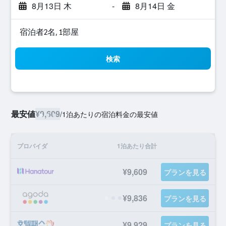
8月13日 木
-
8月14日 金
宿泊者2名, 1​部屋
検索
最安値
¥9,609
/
1泊あたりの宿泊料金の最安値
プロバイダ
1泊あたり合計
¥9,609
プランを見る
¥9,836
プランを見る
¥9,929
プランを見る