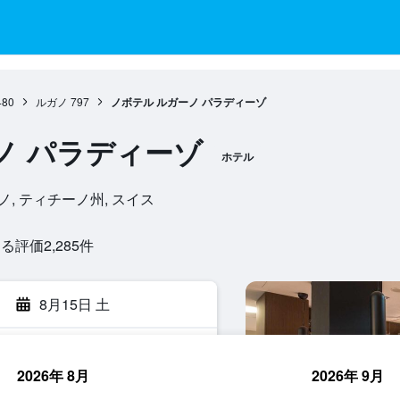
480
ルガノ
797
ノボテル ルガーノ パラディーゾ
ノ パラディーゾ
ホテル
0, ルガノ, ティチーノ州, スイス
評価2,285​件
8月15日 土
2026年 8月
2026年 9月