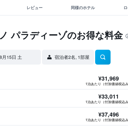
レビュー
同様のホテル
ロ
ーノ パラディーゾのお得な料金
8月15日 土
宿泊者2名, 1​部屋
¥31,969
1泊あたり（付加価値税込
¥33,011
1泊あたり（付加価値税込
¥37,496
1泊あたり（付加価値税込