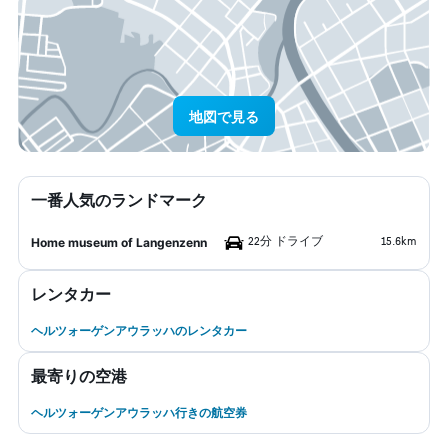
地図で見る
一番人気のランドマーク
22分 ドライブ
15.6km
Home museum of Langenzenn
レンタカー
ヘルツォーゲンアウラッハのレンタカー
最寄りの空港
ヘルツォーゲンアウラッハ行きの航空券