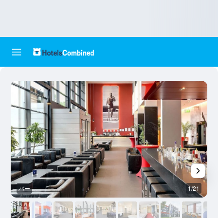
バー
1/21