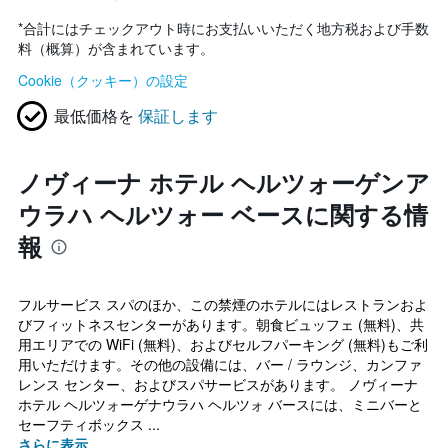
*
合計にはチェックアウト時にお支払いいただく地方税および手数
料（概算）が含まれています。
Cookie（クッキー）の設定
最低価格を
保証します
ノヴィーナ ホテル ヘルツォーゲンア
ウラハ ヘルツォー ベースに関する情
報
フルサービス スパのほか、この禁煙のホテルにはレストランおよ
びフィットネスセンターがあります。朝食ビュッフェ (無料)、共
用エリアでの WiFi (無料)、およびセルフパーキング (無料)もご利
用いただけます。その他の設備には、バー / ラウンジ、カンファ
レンス センター、およびスパサービスがあります。 ノヴィーナ
ホテル ヘルツォーゲナウラハ ヘルツォ バースには、ミニバーと
セーフティボックス ...
さらに表示