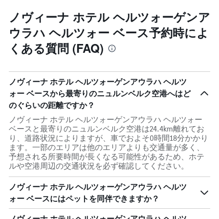
ノヴィーナ ホテル ヘルツォーゲンア
ウラハ ヘルツォー ベース予約時によ
くある質問 (FAQ)
ノヴィーナ ホテル ヘルツォーゲンアウラハ ヘルツ
ォー ベースから最寄りのニュルンベルク空港へはど
のぐらいの距離ですか？
ノヴィーナ ホテル ヘルツォーゲンアウラハ ヘルツォー
ベースと最寄りのニュルンベルク空港は24.4km離れてお
り、道路状況によりますが、車でおよそ0時間18分かかり
ます。一部のエリアは他のエリアよりも交通量が多く、
予想される所要時間が長くなる可能性があるため、ホテ
ルや空港周辺の交通状況を必ず確認してください。
ノヴィーナ ホテル ヘルツォーゲンアウラハ ヘルツ
ォー ベースにはペットを同伴できますか？
ノヴィーナ ホテル ヘルツォーゲンアウラハ ヘルツ