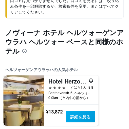
口コミは見つかりませんでした。口コミを見るには、絞り込
み条件を一部解除するか、検索条件を変更、またはすべてク
リアしてください。
ノヴィーナ ホテル ヘルツォーゲンア
ウラハ ヘルツォー ベースと同様のホ
テル
ヘルツォーゲンアウラッハの人気ホテル
Hotel Herzogspark
4つ星
すばらしい 8.8
Beethovenstr. 6, ヘルツォーゲンアウラッハ, バイエルン, ドイツ
0.0km （市内中心部から）
¥13,872
詳細を見る