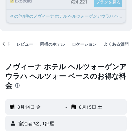
¥24,221
プランを見る
​その他4​件のノヴィーナ ホテル ヘルツォーゲンアウラハ ヘルツォー ベースのオファー
概要
レビュー
同様のホテル
ロケーション
よくある質問
ノヴィーナ ホテル ヘルツォーゲンア
ウラハ ヘルツォー ベースのお得な料
金
8月14日 金
-
8月15日 土
宿泊者2名, 1​部屋