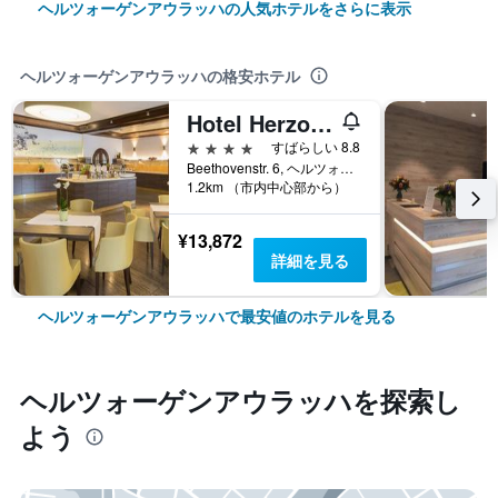
ヘルツォーゲンアウラッハの人気ホテルをさらに表示
ヘルツォーゲンアウラッハの格安ホテル
Hotel Herzogspark
4つ星
すばらしい 8.8
Beethovenstr. 6, ヘルツォーゲンアウラッハ, バイエルン, ドイツ
1.2km （市内中心部から）
¥13,872
詳細を見る
ヘルツォーゲンアウラッハで最安値のホテルを見る
ヘルツォーゲンアウラッハ​を探索し
よう