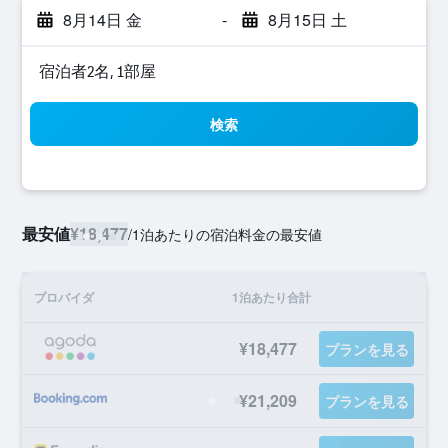
8月14日 金
-
8月15日 土
宿泊者2名, 1​部屋
検索
最安値
¥18,477
/
1泊あたりの宿泊料金の最安値
プロバイダ
1泊あたり合計
¥18,477
プランを見る
¥21,209
プランを見る