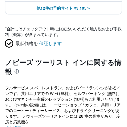
他12件の予約サイト ¥3,195〜
*
合計にはチェックアウト時にお支払いいただく地方税および手数
料（概算）が含まれています。
最低価格を
保証します
ノビーズ ツーリスト インに関する情
報
フルサービス スパ、レストラン、およびバー / ラウンジがあるイ
ンです。共用エリアでの WiFi (無料)、セルフパーキング (無料)、
およびマネジャー主催のレセプション (無料)もご利用いただけま
す。 その他の設備には、コーヒーショップ / カフェ、共用エリア
でのコーヒー / ティーサービス、およびドライクリーニングがあ
ります。 ノヴィーズツーリストインには 28 室の客室があり、冷
房と扇風機を...