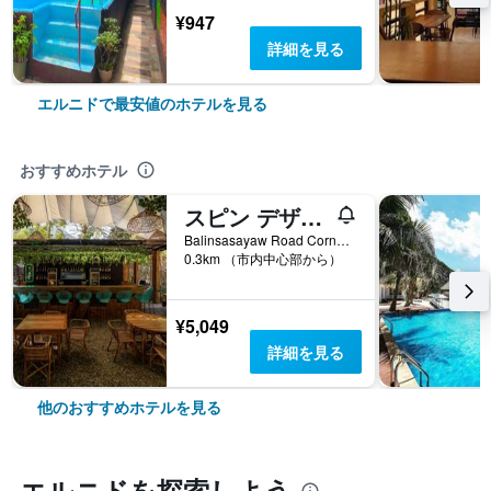
¥947
詳細を見る
エルニドで最安値のホテルを見る
おすすめホテル
スピン デザイナー ホステル エル ニド
Balinsasayaw Road Corner Calle Real, エルニド, フィリピン
0.3km （市内中心部から）
¥5,049
詳細を見る
他のおすすめホテルを見る
エルニド​を探索しよう