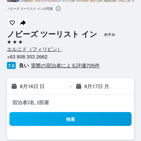
ノビーズ ツーリスト インの写真
ノビーズ ツーリスト イン
ホテル
3つ星
エルニド​（フィリピン​）​
+63 908 303 2662
良い
実際の宿泊者による評価705​件
7.5
8月16日 日
-
8月17日 月
宿泊者2名, 1​部屋
検索