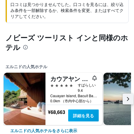
口コミは見つかりませんでした。口コミを見るには、絞り込
み条件を一部解除するか、検索条件を変更、またはすべてク
リアしてください。
ノビーズ ツーリスト インと同様のホ
テル
エルニドの人気ホテル
カウアヤン ブティック プライベート アイランド
5つ星
すばらしい
9.4
Cauayan Island, Bacuit Bay, エルニド, フィリピン
0.0km （市内中心部から）
¥68,663
詳細を見る
エルニドの人気ホテルをさらに表示