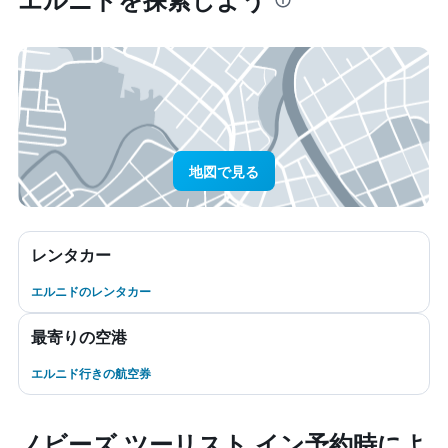
地図で見る
レンタカー
エルニドのレンタカー
最寄りの空港
エルニド行きの航空券
ノビーズ ツーリスト イン予約時によ