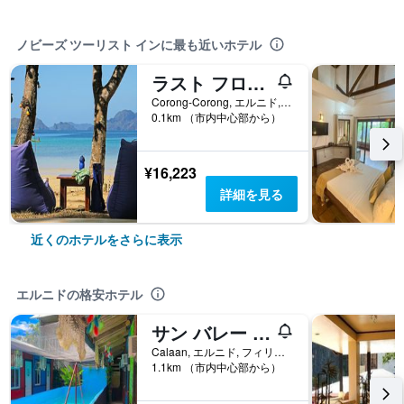
ノビーズ ツーリスト インに最も近いホテル
ラスト フロンティア ビーチ リゾート - アダルト オンリー
Corong-Corong, エルニド, フィリピン
0.1km （市内中心部から）
¥16,223
詳細を見る
近くのホテルをさらに表示
エルニドの格安ホテル
サン バレー イン
Calaan, エルニド, フィリピン
1.1km （市内中心部から）