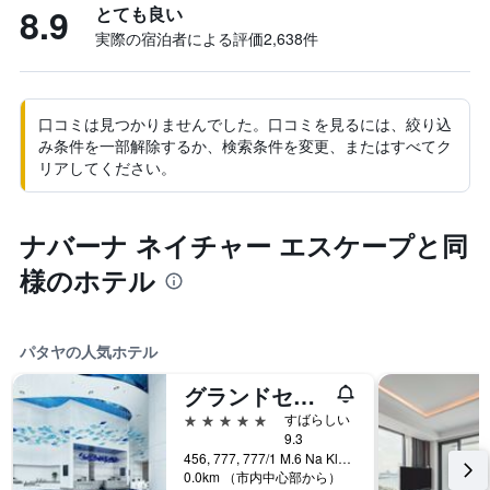
8.9
とても良い
実際の宿泊者による評価2,638​件
口コミは見つかりませんでした。口コミを見るには、絞り込
み条件を一部解除するか、検索条件を変更、またはすべてク
リアしてください。
ナバーナ ネイチャー エスケープと同
様のホテル
パタヤの人気ホテル
グランドセンターポイントパタヤ
5つ星
すばらしい
9.3
456, 777, 777/1 M.6 Na Kluea, パタヤ, タイ
0.0km （市内中心部から）