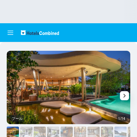
プール
1/14