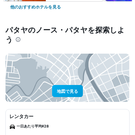
他のおすすめホテルを見る
パタヤ​のノース・パタヤ​を探索しよ
う
地図で見る
レンタカー
一日あたり平均¥28