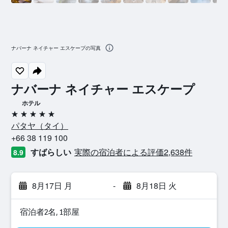
ナバーナ ネイチャー エスケープの写真
ナバーナ ネイチャー エスケープ
ホテル
5つ星
パタヤ​（タイ​）​
+66 38 119 100
すばらしい
実際の宿泊者による評価2,638​件
8.9
8月17日 月
-
8月18日 火
宿泊者2名, 1​部屋