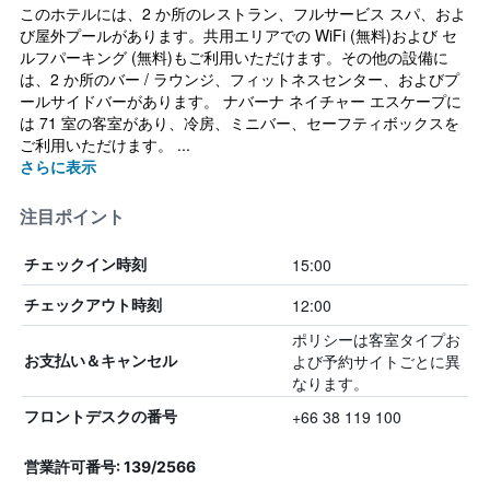
このホテルには、2 か所のレストラン、フルサービス スパ、およ
び屋外プールがあります。共用エリアでの WiFi (無料)および セ
ルフパーキング (無料)もご利用いただけます。その他の設備に
は、2 か所のバー / ラウンジ、フィットネスセンター、およびプ
ールサイドバーがあります。 ナバーナ ネイチャー エスケープに
は 71 室の客室があり、冷房、ミニバー、セーフティボックスを
ご利用いただけます。 ...
さらに表示
注目ポイント
15:00
チェックイン時刻
12:00
チェックアウト時刻
ポリシーは客室タイプお
よび予約サイトごとに異
お支払い＆キャンセル
なります。
+66 38 119 100
フロントデスクの番号
営業許可番号: 139/2566