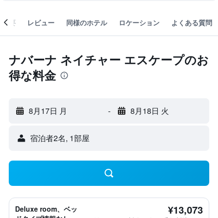
概要
レビュー
同様のホテル
ロケーション
よくある質問
ナバーナ ネイチャー エスケープのお
得な料金
8月17日 月
-
8月18日 火
宿泊者2名, 1​部屋
¥13,073
Deluxe room、ベッ