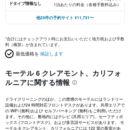
ドタイプ情報なし
1泊あたりの料金（各種手数料込み）
他23件の予約サイト ¥11,731〜
*
合計にはチェックアウト時にお支払いいただく地方税および手数
料（概算）が含まれています。
最低価格を
保証します
モーテル 6 クレアモント、カリフォ
ルニアに関する情報
ドライクリーニングのほか、この禁煙のモーテルにはランドリー
設備および24 時間対応フロントデスクがあります。共用エリアで
の WiFi (無料)および セルフパーキング (無料)もご利用いただけ
ます。その他に、敷地内にはテレビ (共用エリア)、セーフティボ
ックス (フロントデスク)、および多言語サービスがあります。 モ
ーテル 6 クレアモント、カリフォルニアには 122 室の客室があ