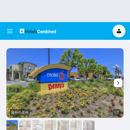
屋外の景色
1/7