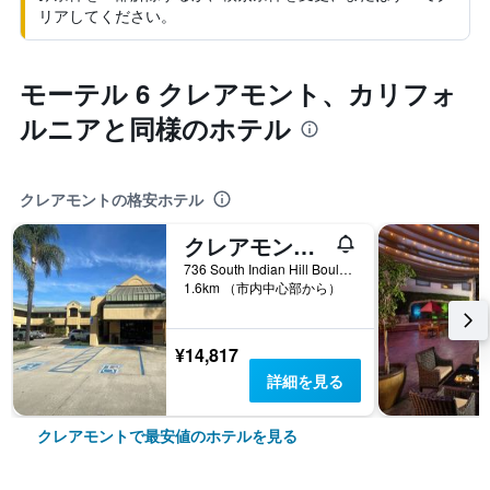
リアしてください。
モーテル 6 クレアモント、カリフォ
ルニアと同様のホテル
クレアモントの格安ホテル
クレアモント ロッジ
736 South Indian Hill Boulevard, クレアモント, CA, アメリカ合衆国
1.6km （市内中心部から）
¥14,817
詳細を見る
クレアモントで最安値のホテルを見る