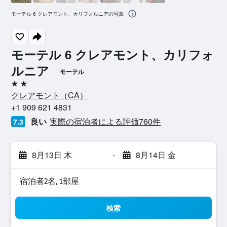
モーテル 6 クレアモント、カリフォルニアの写真
モーテル 6 クレアモント、カリフォ
ルニア
モーテル
2つ星
クレアモント​（CA​）​
+1 909 621 4831
良い
実際の宿泊者による評価760​件
7.3
8月13日 木
-
8月14日 金
宿泊者2名, 1​部屋
検索