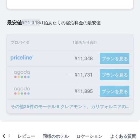
最安値
¥11,348
/
1泊あたりの宿泊料金の最安値
プロバイダ
1泊あたり合計
¥11,348
プランを見る
¥11,731
プランを見る
¥11,895
プランを見る
​その他25​件のモーテル 6 クレアモント、カリフォルニアのオファー
概要
レビュー
同様のホテル
ロケーション
よくある質問