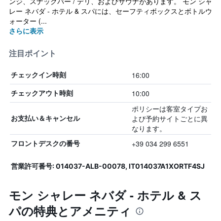
ンジ、スナックバー / デリ、およびサウナがあります。 モン シャ
レー ネバダ - ホテル & スパには、セーフティボックスとボトルウ
ォーター (...
さらに表示
注目ポイント
16:00
チェックイン時刻
10:00
チェックアウト時刻
ポリシーは客室タイプお
よび予約サイトごとに異
お支払い＆キャンセル
なります。
+39 034 299 6551
フロントデスクの番号
営業許可番号: 014037-ALB-00078, IT014037A1XORTF4SJ
モン シャレー ネバダ - ホテル & ス
パの特典とアメニティ