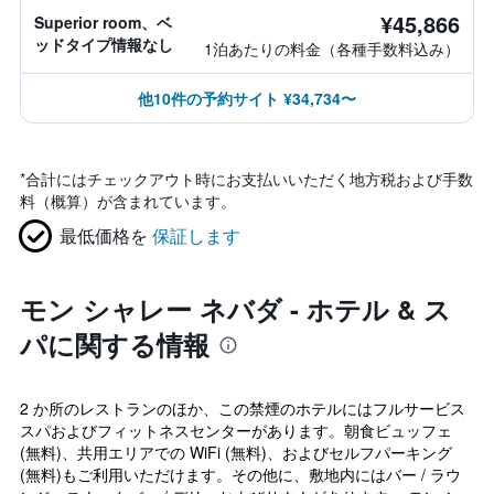
¥45,866
Superior room、ベ
ッドタイプ情報なし
1泊あたりの料金（各種手数料込み）
他10件の予約サイト ¥34,734〜
*
合計にはチェックアウト時にお支払いいただく地方税および手数
料（概算）が含まれています。
最低価格を
保証します
モン シャレー ネバダ - ホテル & ス
パに関する情報
2 か所のレストランのほか、この禁煙のホテルにはフルサービス
スパおよびフィットネスセンターがあります。朝食ビュッフェ
(無料)、共用エリアでの WiFi (無料)、およびセルフパーキング
(無料)もご利用いただけます。その他に、敷地内にはバー / ラウ