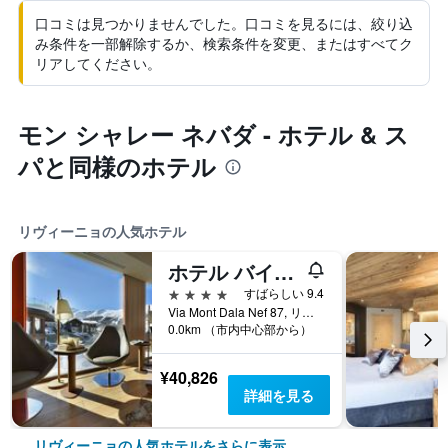
口コミは見つかりませんでした。口コミを見るには、絞り込
み条件を一部解除するか、検索条件を変更、またはすべてク
リアしてください。
モン シャレー ネバダ - ホテル & ス
パと同様のホテル
リヴィーニョの人気ホテル
ホテル バイタ モンタナ
4つ星
すばらしい 9.4
Via Mont Dala Nef 87, リヴィーニョ, ソンドリオ県, イタリア
0.0km （市内中心部から）
¥40,826
詳細を見る
リヴィーニョの人気ホテルをさらに表示