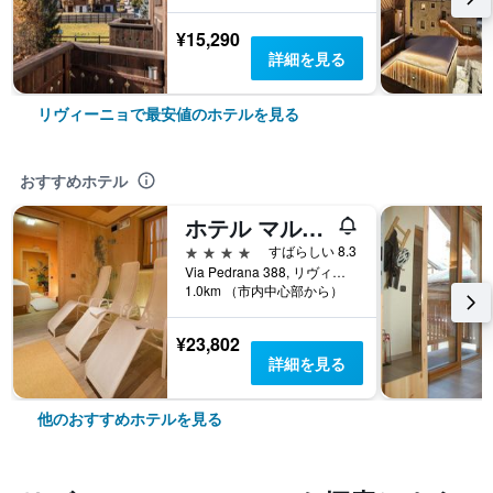
¥15,290
詳細を見る
リヴィーニョで最安値のホテルを見る
おすすめホテル
ホテル マルツィア
4つ星
すばらしい 8.3
Via Pedrana 388, リヴィーニョ, ソンドリオ県, イタリア
1.0km （市内中心部から）
¥23,802
詳細を見る
他のおすすめホテルを見る