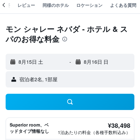
概要
レビュー
同様のホテル
ロケーション
よくある質問
モン シャレー ネバダ - ホテル & ス
パのお得な料金
8月15日 土
-
8月16日 日
宿泊者2名, 1​部屋
¥38,498
Superior room、ベ
ッドタイプ情報なし
1泊あたりの料金（各種手数料込み）