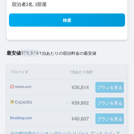
宿泊者2名, 1​部屋
検索
最安値
¥36,814
/
1泊あたりの宿泊料金の最安値
プロバイダ
1泊あたり合計
¥36,814
プランを見る
¥39,902
プランを見る
¥40,607
プランを見る
​その他10​件のミシオン デル ソル リゾート アンド スパ - アダルト オンリーのオファー