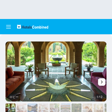
ロビー
1/12