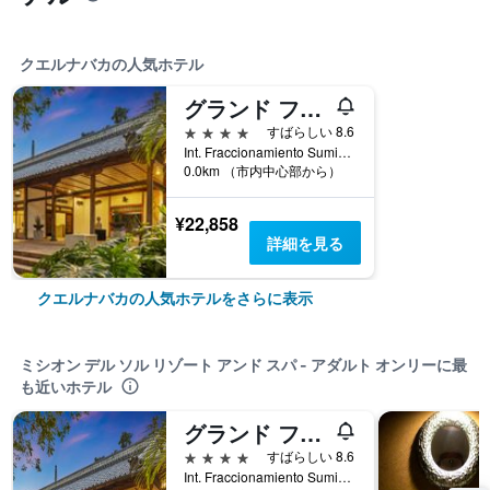
クエルナバカの人気ホテル
グランド フィエスタ アメリカーナ スミヤ クエルナバカ
4つ星
すばらしい 8.6
Int. Fraccionamiento Sumiya, クエルナバカ, モレロス州, メキシコ
0.0km （市内中心部から）
¥22,858
詳細を見る
クエルナバカの人気ホテルをさらに表示
ミシオン デル ソル リゾート アンド スパ - アダルト オンリーに最
も近いホテル
グランド フィエスタ アメリカーナ スミヤ クエルナバカ
4つ星
すばらしい 8.6
Int. Fraccionamiento Sumiya, クエルナバカ, モレロス州, メキシコ