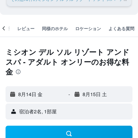
概要
レビュー
同様のホテル
ロケーション
よくある質問
ミシオン デル ソル リゾート アンド
スパ - アダルト オンリーのお得な料
金
8月14日 金
-
8月15日 土
宿泊者2名, 1​部屋