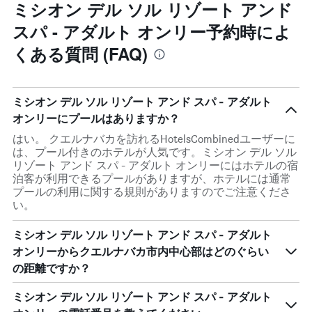
ミシオン デル ソル リゾート アンド
スパ - アダルト オンリー予約時によ
くある質問 (FAQ)
ミシオン デル ソル リゾート アンド スパ - アダルト
オンリーにプールはありますか？
はい。 クエルナバカを訪れるHotelsCombinedユーザーに
は、プール付きのホテルが人気です。ミシオン デル ソル
リゾート アンド スパ - アダルト オンリーにはホテルの宿
泊客が利用できるプールがありますが、ホテルには通常
プールの利用に関する規則がありますのでご注意くださ
い。
ミシオン デル ソル リゾート アンド スパ - アダルト
オンリーからクエルナバカ市内中心部はどのぐらい
の距離ですか？
ミシオン デル ソル リゾート アンド スパ - アダルト