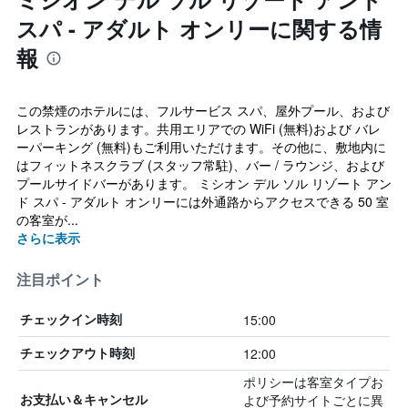
スパ - アダルト オンリーに関する情
報
この禁煙のホテルには、フルサービス スパ、屋外プール、および
レストランがあります。共用エリアでの WiFi (無料)および バレ
ーパーキング (無料)もご利用いただけます。その他に、敷地内に
はフィットネスクラブ (スタッフ常駐)、バー / ラウンジ、および
プールサイドバーがあります。 ミシオン デル ソル リゾート アン
ド スパ - アダルト オンリーには外通路からアクセスできる 50 室
の客室が...
さらに表示
注目ポイント
15:00
チェックイン時刻
12:00
チェックアウト時刻
ポリシーは客室タイプお
よび予約サイトごとに異
お支払い＆キャンセル