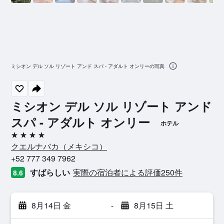
ミシオン デル ソル リゾート アンド スパ - アダルト オンリーの写真
ミシオン デル ソル リゾート アンド
スパ - アダルト オンリー
ホテル
4つ星
クエルナバカ​（メキシコ​）​
+52 777 349 7962
すばらしい
実際の宿泊者による評価250​件
8.6
8月14日 金
-
8月15日 土