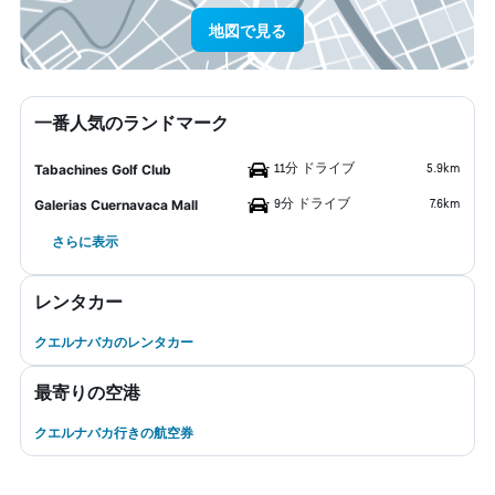
地図で見る
一番人気のランドマーク
11分 ドライブ
5.9km
Tabachines Golf Club
9分 ドライブ
7.6km
Galerias Cuernavaca Mall
さらに表示
レンタカー
クエルナバカのレンタカー
最寄りの空港
クエルナバカ行きの航空券