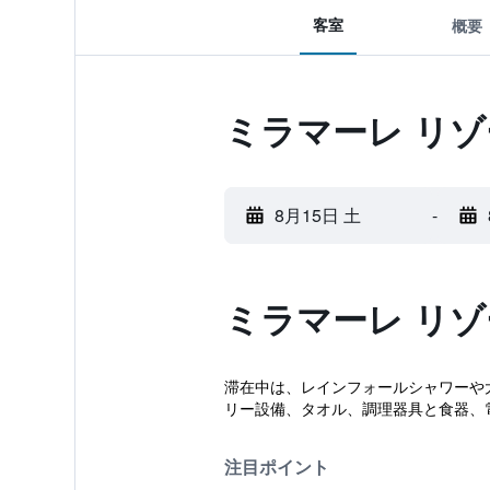
客室
概要
ミラマーレ リ
8月15日 土
-
ミラマーレ リ
滞在中は、レインフォールシャワーや
リー設備、タオル、調理器具と食器、
注目ポイント