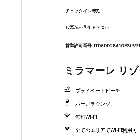
チェックイン時刻
お支払い＆キャンセル
営業許可番号: IT050026A1GF3UVZ
ミラマーレ リ
プライベートビーチ
バー／ラウンジ
無料Wi-Fi
全てのエリアでWi-Fi利用可