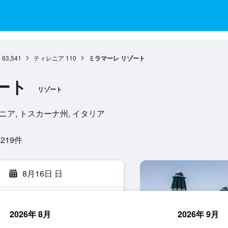
州
63,541
ティレニア
110
ミラマーレ リゾート
ート
リゾート
8, ティレニア, トスカーナ州, イタリア
19​件
8月16日 日
2026年 8月
2026年 9月