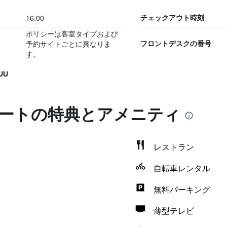
16:00
チェックアウト時刻
ポリシーは客室タイプおよび
予約サイトごとに異なりま
フロントデスクの番号
す。
UU
ゾートの特典とアメニティ
レストラン
自転車レンタル
無料パーキング
薄型テレビ