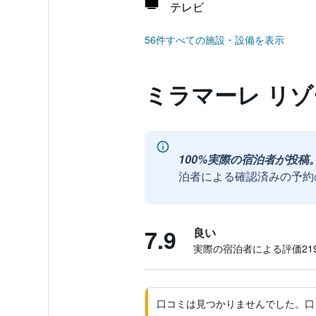
テレビ
56件すべての施設・設備を表示
ミラマーレ リ
100%実際の宿泊者が投稿
泊者による確認済みの予約
7.9
良い
実際の宿泊者による評価219
口コミは見つかりませんでした。口