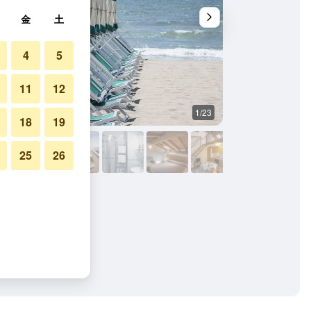
金
土
4
5
11
12
1/23
その他
18
19
25
26