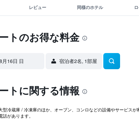
レビュー
同様のホテル
ロ
ゾートのお得な料金
8月16日 日
宿泊者2名, 1​部屋
ゾートに関する情報
大型冷蔵庫 / 冷凍庫のほか、オーブン、コンロなどの設備やサービス
電話があります。