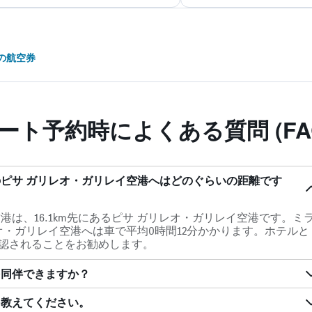
の航空券
ート予約時によくある質問 (FA
のピサ ガリレオ・ガリレイ空港へはどのぐらいの距離です
港は、16.1km先にあるピサ ガリレオ・ガリレイ空港です。ミ
オ・ガリレイ空港へは車で平均0時間12分かかります。ホテルと
認されることをお勧めします。
を同伴できますか？
を教えてください。