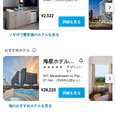
¥2,522
詳細を見る
ソギポで最安値のホテルを見る
おすすめホテル
海星ホテル＆リゾート済州
5つ星
すばらしい
9.1
537, Minsokhaean-ro, Pyoseon-Myeon, ソギポ, 韓国
27.1km （市内中心部から）
¥28,225
詳細を見る
他のおすすめホテルを見る