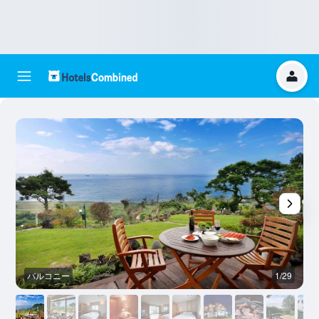
バルコニー
1/29