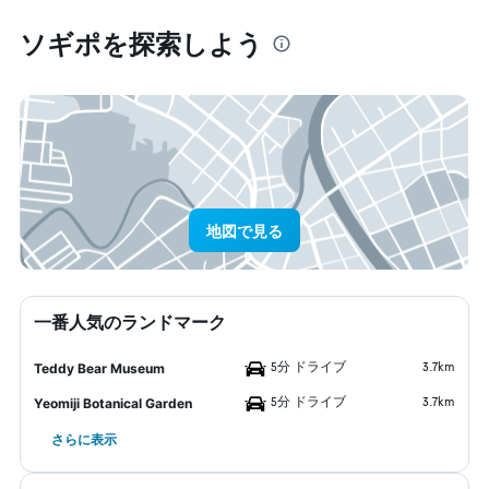
ソギポ​を探索しよう
地図で見る
一番人気のランドマーク
5分 ドライブ
3.7km
Teddy Bear Museum
5分 ドライブ
3.7km
Yeomiji Botanical Garden
さらに表示