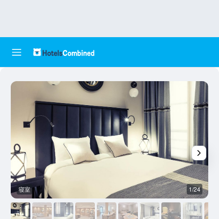
寝室
1/24