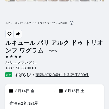
ルキュール パリ アルク ドゥ トリオンフ ワグラムの写真
ルキュール パリ アルク ドゥ トリオ
ンフ ワグラム
ホテル
4つ星
パリ​（フランス​）​
+33 1 56 68 00 01
すばらしい
実際の宿泊者による評価309​件
8.2
8月14日 金
-
8月15日 土
宿泊者2名, 1​部屋