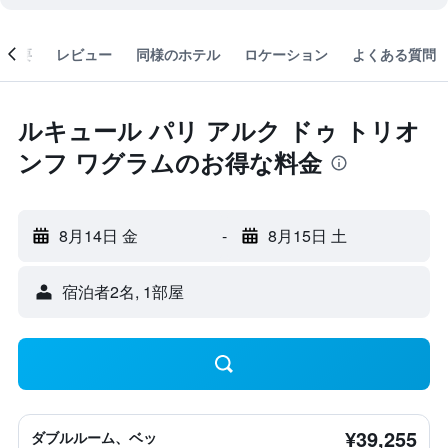
概要
レビュー
同様のホテル
ロケーション
よくある質問
ルキュール パリ アルク ドゥ トリオ
ンフ ワグラムのお得な料金
8月14日 金
-
8月15日 土
宿泊者2名, 1​部屋
¥39,255
ダブルルーム、ベッ