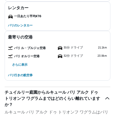
レンタカー
一日あたり平均¥76
パリのレンタカー
最寄りの空港
35分 ドライブ
21.1km
パリ ル・ブルジェ空港
32分 ドライブ
23.9km
パリ オルリー空港
さらに表示
パリ行きの航空券
チュイルリー庭園からルキュール パリ アルク ドゥ
トリオンフ ワグラムまではどのくらい離れています
か？
ルキュール パリ アルク ドゥ トリオンフ ワグラムはパリ