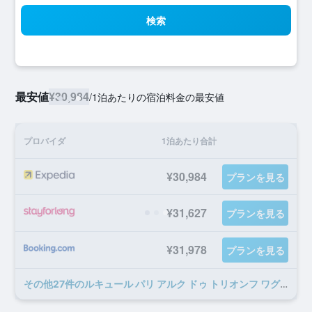
検索
最安値
¥30,984
/
1泊あたりの宿泊料金の最安値
プロバイダ
1泊あたり合計
¥30,984
プランを見る
¥31,627
プランを見る
¥31,978
プランを見る
​その他27​件のルキュール パリ アルク ドゥ トリオンフ ワグラムのオファー