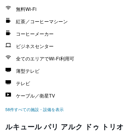
無料Wi-Fi
紅茶／コーヒーマシーン
コーヒーメーカー
ビジネスセンター
全てのエリアでWi-Fi利用可
薄型テレビ
テレビ
ケーブル／衛星TV
58件すべての施設・設備を表示
ルキュール パリ アルク ドゥ トリオ