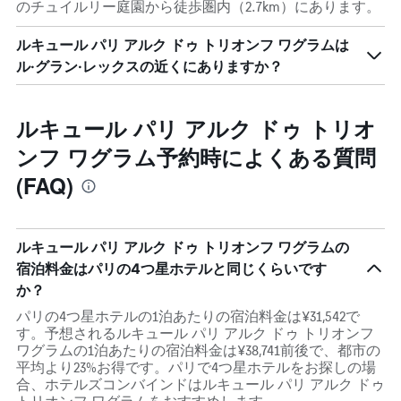
のチュイルリー庭園から徒歩圏内（2.7km）にあります。
ルキュール パリ アルク ドゥ トリオンフ ワグラムは
ル·グラン·レックスの近くにありますか？
ルキュール パリ アルク ドゥ トリオ
ンフ ワグラム予約時によくある質問
(FAQ)
ルキュール パリ アルク ドゥ トリオンフ ワグラムの
宿泊料金はパリの4つ星ホテルと同じくらいです
か？
パリの4つ星ホテルの1泊あたりの宿泊料金は¥31,542で
す。予想されるルキュール パリ アルク ドゥ トリオンフ
ワグラムの1泊あたりの宿泊料金は¥38,741前後で、都市の
平均より23%お得です。パリで4つ星ホテルをお探しの場
合、ホテルズコンバインドはルキュール パリ アルク ドゥ