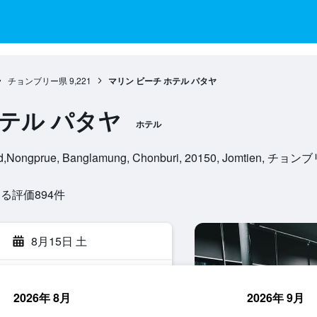
チョンブリー県
9,221
マリン ビーチ ホテル パタヤ
ホテル パタヤ
ホテル
road,Nongprue, Banglamung, Chonburi, 20150, Jomtien, チ
評価894​件
8月15日 土
2026年 8月
2026年 9月