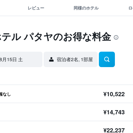
レビュー
同様のホテル
ロ
ホテル パタヤのお得な料金
8月15日 土
宿泊者2名, 1​部屋
¥10,522
報なし
¥14,743
¥22,237