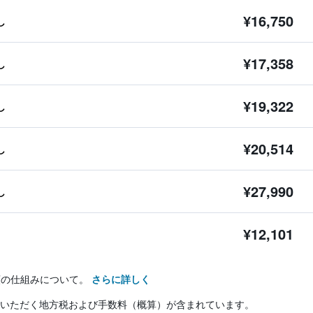
¥16,750
し
¥17,358
し
¥19,322
し
¥20,514
し
¥27,990
し
¥12,101
順の仕組みについて。
さらに詳しく
いただく地方税および手数料（概算）が含まれています。