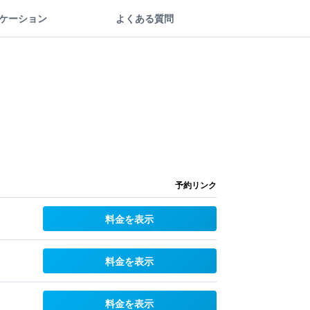
ケーション
よくある質問
予約リンク
料金を表示
料金を表示
料金を表示