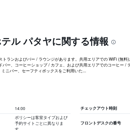
ホテル パタヤに関する情報
ランおよびバー / ラウンジがあります。共用エリアでの WiFi (無料)
バー、コーヒーショップ / カフェ、および共用エリアでのコーヒー / 
、ミニバー、セーフティボックスをご利用いた...
14:00
チェックアウト時刻
ポリシーは客室タイプおよび
予約サイトごとに異なりま
フロントデスクの番号
す。