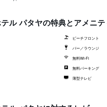
ホテル パタヤの特典とアメニテ
ビーチフロント
バー／ラウンジ
無料Wi-Fi
無料パーキング
薄型テレビ