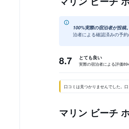
マリン ビーチ 
100%実際の宿泊者が投稿
泊者による確認済みの予約
8.7
とても良い
実際の宿泊者による評価894
口コミは見つかりませんでした。口
マリン ビーチ 