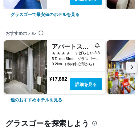
グラスゴーで最安値のホテルを見る
おすすめホテル
アパートスタイルホテル アダージョ グラスゴー セントラル
4つ星
すばらしい 8.8
5 Dixon Street, グラスゴー, イギリス
0.2km （市内中心部から）
¥17,882
詳細を見る
他のおすすめホテルを見る
グラスゴー​を探索しよう