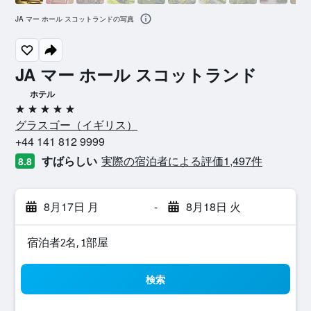
JA マー ホール スコットランドの写真
JA マー ホール スコットランド
ホテル
5つ星
グラスゴー​（イギリス​）​
+44 141 812 9999
すばらしい
実際の宿泊者による評価1,497​件
8.8
8月17日 月
-
8月18日 火
宿泊者2名, 1​部屋
検索