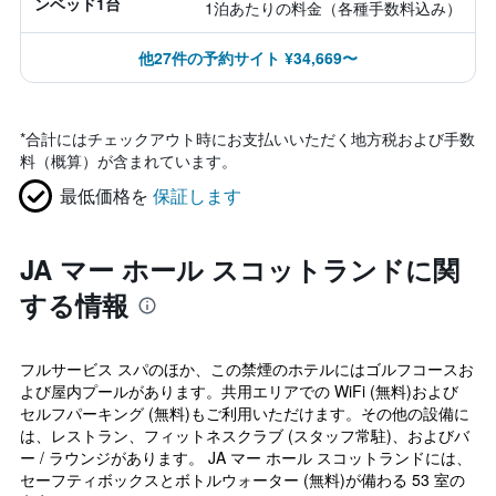
ンベッド1台
1泊あたりの料金（各種手数料込み）
他27件の予約サイト ¥34,669〜
*
合計にはチェックアウト時にお支払いいただく地方税および手数
料（概算）が含まれています。
最低価格を
保証します
JA マー ホール スコットランドに関
する情報
フルサービス スパのほか、この禁煙のホテルにはゴルフコースお
よび屋内プールがあります。共用エリアでの WiFi (無料)および
セルフパーキング (無料)もご利用いただけます。その他の設備に
は、レストラン、フィットネスクラブ (スタッフ常駐)、およびバ
ー / ラウンジがあります。 JA マー ホール スコットランドには、
セーフティボックスとボトルウォーター (無料)が備わる 53 室の