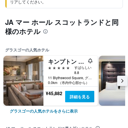
リアしてください。
JA マー ホール スコットランドと同
様のホテル
グラスゴーの人気ホテル
キンプトン ブライスウッド ホテル & スパ by IHG
5つ星
すばらしい
8.8
11 Blythswood Square, グラスゴー, イギリス
0.0km （市内中心部から）
¥45,882
詳細を見る
グラスゴーの人気ホテルをさらに表示