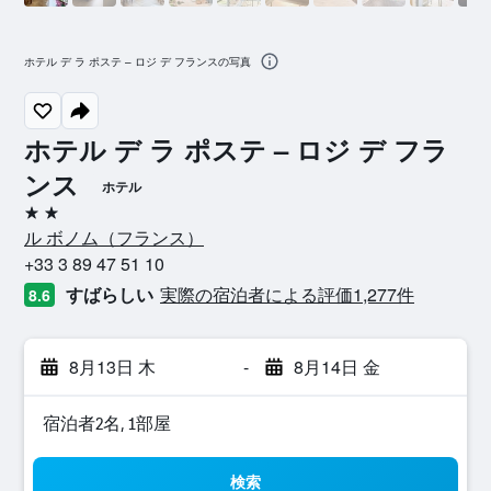
ホテル デ ラ ポステ – ロジ デ フランスの写真
ホテル デ ラ ポステ – ロジ デ フラ
ンス
ホテル
2つ星
ル ボノム​（フランス​）​
+33 3 89 47 51 10
すばらしい
実際の宿泊者による評価1,277​件
8.6
8月13日 木
-
8月14日 金
宿泊者2名, 1​部屋
検索