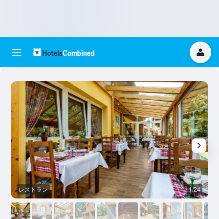
レストラン
1/24