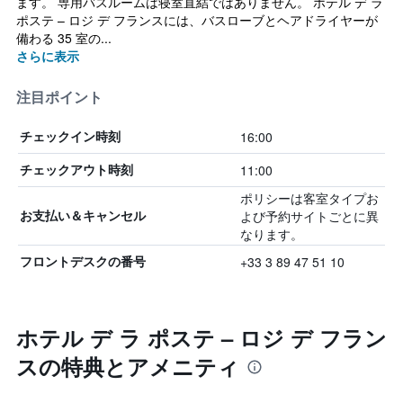
ます。 専用バスルームは寝室直結ではありません。 ホテル デ ラ
ポステ – ロジ デ フランスには、バスローブとヘアドライヤーが
備わる 35 室の...
さらに表示
注目ポイント
16:00
チェックイン時刻
11:00
チェックアウト時刻
ポリシーは客室タイプお
よび予約サイトごとに異
お支払い＆キャンセル
なります。
+33 3 89 47 51 10
フロントデスクの番号
ホテル デ ラ ポステ – ロジ デ フラン
スの特典とアメニティ