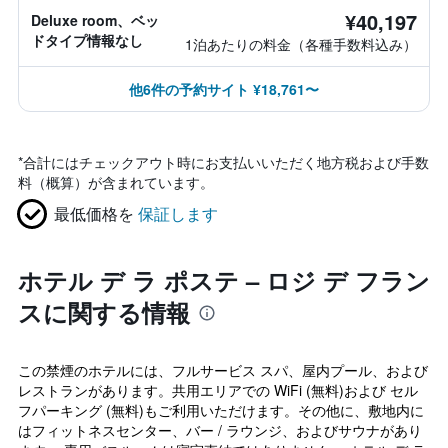
¥40,197
Deluxe room、ベッ
ドタイプ情報なし
1泊あたりの料金（各種手数料込み）
他6件の予約サイト ¥18,761〜
*
合計にはチェックアウト時にお支払いいただく地方税および手数
料（概算）が含まれています。
最低価格を
保証します
ホテル デ ラ ポステ – ロジ デ フラン
スに関する情報
この禁煙のホテルには、フルサービス スパ、屋内プール、および
レストランがあります。共用エリアでの WiFi (無料)および セル
フパーキング (無料)もご利用いただけます。その他に、敷地内に
はフィットネスセンター、バー / ラウンジ、およびサウナがあり