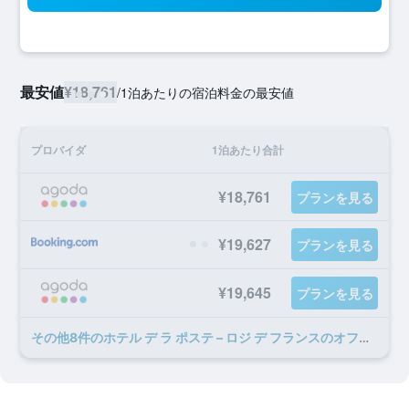
最安値
¥18,761
/
1泊あたりの宿泊料金の最安値
プロバイダ
1泊あたり合計
¥18,761
プランを見る
¥19,627
プランを見る
¥19,645
プランを見る
​その他8​件のホテル デ ラ ポステ – ロジ デ フランスのオファー