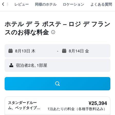
概要
レビュー
同様のホテル
ロケーション
よくある質問
ホテル デ ラ ポステ – ロジ デ フラン
スのお得な料金
8月13日 木
-
8月14日 金
宿泊者2名, 1​部屋
¥25,394
スタンダードルー
ム、ベッドタイプ情
1泊あたりの料金（各種手数料込み）
報なし