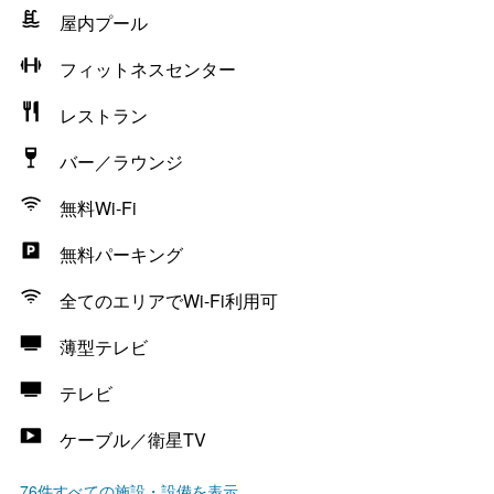
屋内プール
フィットネスセンター
レストラン
バー／ラウンジ
無料Wi-Fi
無料パーキング
全てのエリアでWi-Fi利用可
薄型テレビ
テレビ
ケーブル／衛星TV
76件すべての施設・設備を表示