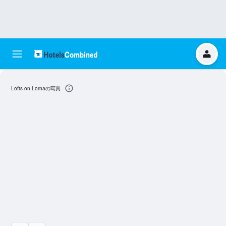
Lofts on Lornaの写真