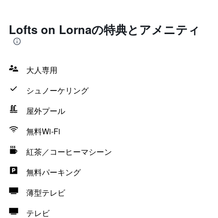
Lofts on Lornaの特典とアメニティ
大人専用
シュノーケリング
屋外プール
無料Wi-Fi
紅茶／コーヒーマシーン
無料パーキング
薄型テレビ
テレビ