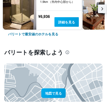
1.9km （市内中心部から）
¥6,936
詳細を見る
バリートで最安値のホテルを見る
バリート​を探索しよう
地図で見る