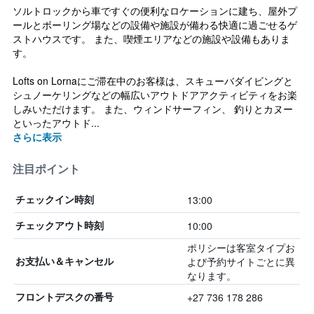
ソルトロックから車ですぐの便利なロケーションに建ち、屋外プ
ールとボーリング場などの設備や施設が備わる快適に過ごせるゲ
ストハウスです。 また、喫煙エリアなどの施設や設備もありま
す。
Lofts on Lornaにご滞在中のお客様は、スキューバダイビングと
シュノーケリングなどの幅広いアウトドアアクティビティをお楽
しみいただけます。 また、ウィンドサーフィン、 釣りとカヌー
といったアウトド...
さらに表示
注目ポイント
13:00
チェックイン時刻
10:00
チェックアウト時刻
ポリシーは客室タイプお
よび予約サイトごとに異
お支払い＆キャンセル
なります。
+27 736 178 286
フロントデスクの番号