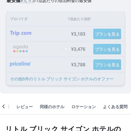
最安値
¥3,183
/
1泊あたりの宿泊料金の最安値
プロバイダ
1泊あたり合計
¥3,183
プランを見る
¥3,476
プランを見る
¥3,788
プランを見る
​その他5​件のリトル ブリック サイゴン ホテルのオファー
概要
レビュー
同様のホテル
ロケーション
よくある質問
リトル ブリック サイゴン ホテルの