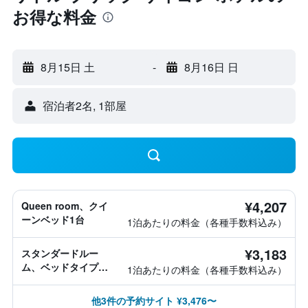
お得な料金
8月15日 土
-
8月16日 日
宿泊者2名, 1​部屋
¥4,207
Queen room、クイ
ーンベッド1台
1泊あたりの料金（各種手数料込み）
¥3,183
スタンダードルー
ム、ベッドタイプ情
1泊あたりの料金（各種手数料込み）
報なし
他3件の予約サイト ¥3,476〜