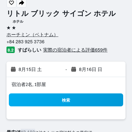
リトル ブリック サイゴン ホテル
ホテル
2つ星
ホーチミン​（ベトナム​）​
+84 283 925 3736
すばらしい
実際の宿泊者による評価659​件
8.2
8月15日 土
-
8月16日 日
宿泊者2名, 1​部屋
検索