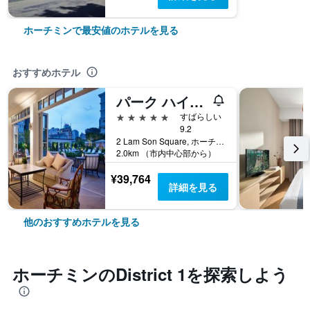
ホーチミンで最安値のホテルを見る
おすすめホテル
パーク ハイアット サイゴン
5つ星
すばらしい
9.2
2 Lam Son Square, ホーチミン, ベトナム
2.0km （市内中心部から）
¥39,764
詳細を見る
他のおすすめホテルを見る
ホーチミン​のDistrict 1​を探索しよう