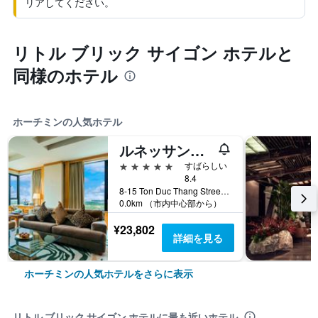
リアしてください。
リトル ブリック サイゴン ホテルと
同様のホテル
ホーチミンの人気ホテル
ルネッサンス リバーサイド ホテル サイゴン
5つ星
すばらしい
8.4
8-15 Ton Duc Thang Street, District 1, ホーチミン, ベトナム
0.0km （市内中心部から）
¥23,802
詳細を見る
ホーチミンの人気ホテルをさらに表示
リトル ブリック サイゴン ホテルに最も近いホテル