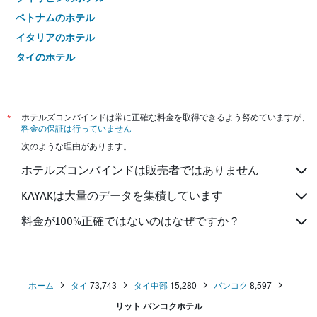
ベトナムのホテル
イタリアのホテル
タイのホテル
*
ホテルズコンバインドは常に正確な料金を取得できるよう努めていますが、
料金の保証は行っていません
次のような理由があります。
ホテルズコンバインドは販売者ではありません
KAYAKは大量のデータを集積しています
料金が100%正確ではないのはなぜですか？
ホーム
タイ
73,743
タイ中部
15,280
バンコク
8,597
リット バンコクホテル