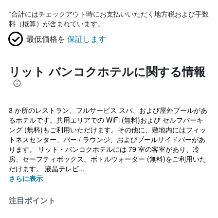
*
合計にはチェックアウト時にお支払いいただく地方税および手数
料（概算）が含まれています。
最低価格を
保証します
リット バンコクホテルに関する情報
3 か所のレストラン、フルサービス スパ、および屋外プールがあ
るホテルです。共用エリアでの WiFi (無料)および セルフパーキ
ング (無料)もご利用いただけます。その他に、敷地内にはフィッ
トネスセンター、バー / ラウンジ、およびプールサイドバーがあ
ります。 リット・バンコクホテルには 79 室の客室があり、冷
房、セーフティボックス、ボトルウォーター (無料)をご利用いた
だけます。 液晶テレビ...
さらに表示
注目ポイント