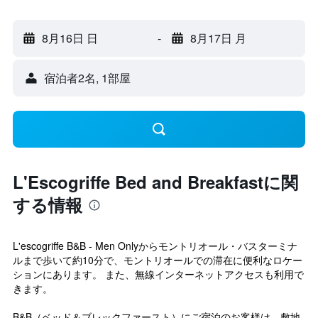
8月16日 日
-
8月17日 月
宿泊者2名, 1​部屋
L'Escogriffe Bed and Breakfastに関
する情報
L'escogriffe B&B - Men Onlyからモントリオール・バスターミナ
ルまで歩いて約10分で、モントリオールでの滞在に便利なロケー
ションにあります。 また、無線インターネットアクセスも利用で
きます。
B&B（ベッド＆ブレックファースト）にご宿泊のお客様は、敷地