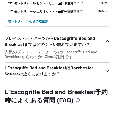
20分 ドライブ
14.9km
モントリオール セント・ヒューバート空港
24分 ドライブ
20.8km
モントリオール エリオット・トルドー国際空港
モントリオール行きの航空券
プレイス・デ・アーツからL'Escogriffe Bed and
Breakfastまではどのくらい離れていますか？
人気のプレイス・デ・アーツはL'Escogriffe Bed and
Breakfastからわずか1.3kmの距離です。
L'Escogriffe Bed and BreakfastはDorchester
Squareの近くにありますか？
L'Escogriffe Bed and Breakfast予約
時によくある質問 (FAQ)