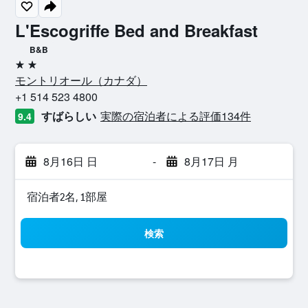
L'Escogriffe Bed and Breakfast
B&B
2つ星
モントリオール​（カナダ​）​
+1 514 523 4800
すばらしい
実際の宿泊者による評価134​件
9.4
8月16日 日
-
8月17日 月
宿泊者2名, 1​部屋
検索