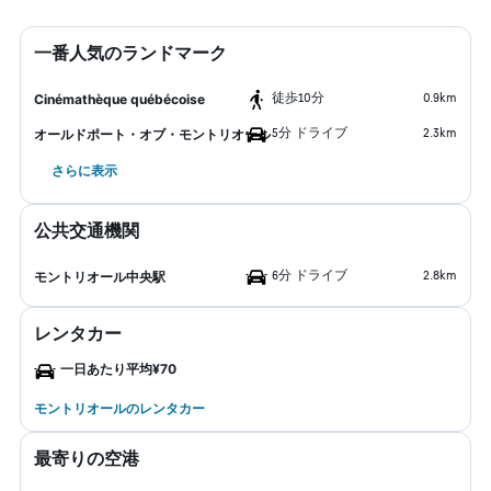
一番人気のランドマーク
​徒歩10分
0.9km
Cinémathèque québécoise
5分 ドライブ
2.3km
オールドポート・オブ・モントリオール
さらに表示
公共交通機関
6分 ドライブ
2.8km
モントリオール中央駅
レンタカー
一日あたり平均¥70
モントリオールのレンタカー
最寄りの空港