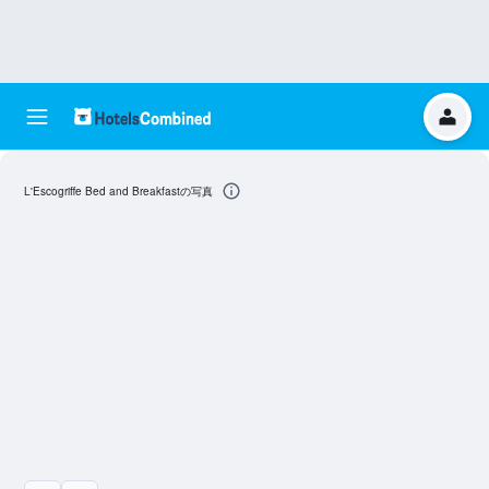
L'Escogriffe Bed and Breakfastの写真