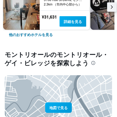
2.3km （市内中心部から）
¥31,631
詳細を見る
他のおすすめホテルを見る
モントリオール​のモントリオール・
ゲイ・ビレッジ​を探索しよう
地図で見る