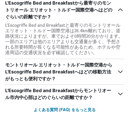
L'Escogriffe Bed and Breakfastから最寄りのモン
トリオール エリオット・トルドー国際空港へはどの
ぐらいの距離ですか？
L'Escogriffe Bed and Breakfastと最寄りのモントリオール
エリオット・トルドー国際空港は26.4km離れており、道
路状況によりますが、車でおよそ0時間20分かかります。
一部のエリアは他のエリアよりも交通量が多く、予想さ
れる所要時間が長くなる可能性があるため、ホテルや空
港周辺の交通状況を必ず確認してください。
モントリオール エリオット・トルドー国際空港から
L'Escogriffe Bed and Breakfastへはどの移動方法
がもっとも便利ですか？
L'Escogriffe Bed and Breakfastからモントリオー
ル市内中心部はどのぐらいの距離ですか？
よくある質問 (FAQ) をもっと見る