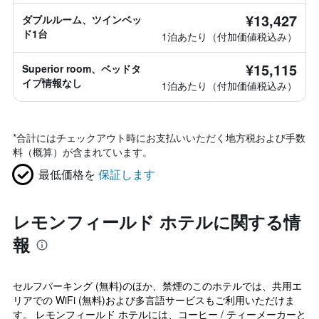
¥13,427
ダブルルーム、ツインベッ
ド1台
1泊あたり（付加価値税込み）
¥15,115
Superior room、ベッドタ
イプ情報なし
1泊あたり（付加価値税込み）
*
合計にはチェックアウト時にお支払いいただく地方税および手数
料（概算）が含まれています。
最低価格を
保証します
レモンフィールド ホテルに関する情
報
セルフパーキング (無料)のほか、禁煙のこのホテルでは、共用エ
リアでの WiFi (無料)および多言語サービスもご利用いただけま
す。 レモンフィールド ホテルには、コーヒー / ティーメーカーと