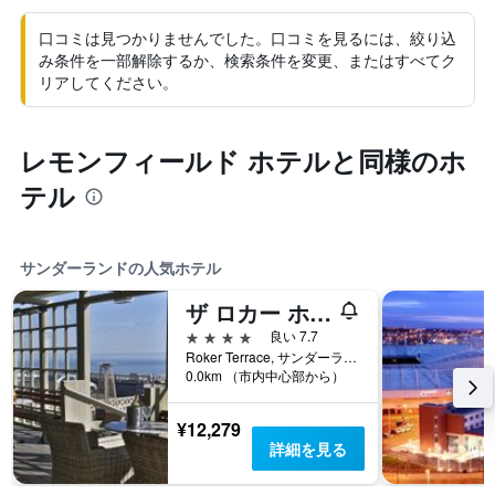
口コミは見つかりませんでした。口コミを見るには、絞り込
み条件を一部解除するか、検索条件を変更、またはすべてク
リアしてください。
レモンフィールド ホテルと同様のホ
テル
サンダーランドの人気ホテル
ザ ロカー ホテル BW プレミア コレクション
4つ星
良い 7.7
Roker Terrace, サンダーランド, イギリス
0.0km （市内中心部から）
¥12,279
詳細を見る