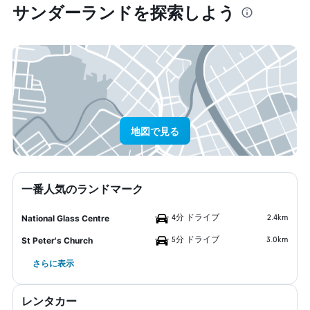
サンダーランド​を探索しよう
地図で見る
一番人気のランドマーク
4分 ドライブ
2.4km
National Glass Centre
5分 ドライブ
3.0km
St Peter's Church
さらに表示
レンタカー