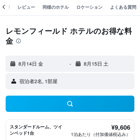
概要
レビュー
同様のホテル
ロケーション
よくある質問
レモンフィールド ホテルのお得な料
金
8月14日 金
-
8月15日 土
宿泊者2名, 1​部屋
¥9,606
スタンダードルーム、ツイ
ンベッド1台
1泊あたり（付加価値税込み）