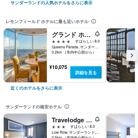
サンダーランドの人気ホテルをさらに表示
レモンフィールド ホテルに最も近いホテル
グランド ホテル サンダーランド
4つ星
すばらしい 8.0
Queens Parade, サンダーランド, イギリス
0.2km （市内中心部から）
¥10,075
詳細を見る
近くのホテルをさらに表示
サンダーランドの格安ホテル
Travelodge Sunderland Central
3つ星
すばらしい 8.0
Low Row, サンダーランド, イギリス
0.5km （市内中心部から）