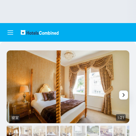
寝室
1/21