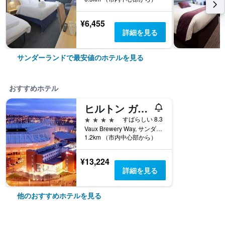
¥6,455
詳細を見る
サンダーランドで最安値のホテルを見る
おすすめホテル
ヒルトン ガーデン イン サンダーランド
4つ星
すばらしい 8.3
Vaux Brewery Way, サンダーランド, イギリス
1.2km （市内中心部から）
¥13,224
詳細を見る
他のおすすめホテルを見る