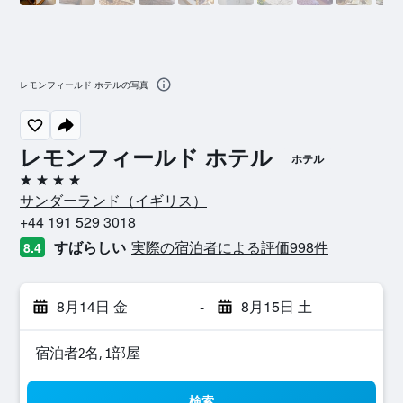
レモンフィールド ホテルの写真
レモンフィールド ホテル
ホテル
4つ星
サンダーランド​（イギリス​）​
+44 191 529 3018
すばらしい
実際の宿泊者による評価998​件
8.4
8月14日 金
-
8月15日 土
宿泊者2名, 1​部屋
検索