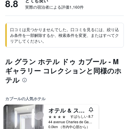
8.8
とても良い
実際の宿泊者による評価1,160​件
口コミは見つかりませんでした。口コミを見るには、絞り込
み条件を一部解除するか、検索条件を変更、またはすべてク
リアしてください。
ル グラン ホテル ドゥ カブール - M
ギャラリー コレクションと同様のホ
テル
カブールの人気ホテル
オテル & スパ - タラジュール カブール
4つ星
すばらしい 8.7
44 avenue Charles de Gaulle, カブール, ノルマンディー地域圏, フランス
0.0km （市内中心部から）