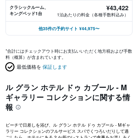
¥43,422
クラシックルーム、
キングベッド1台
1泊あたりの料金（各種手数料込み）
他35件の予約サイト ¥44,975〜
*
合計にはチェックアウト時にお支払いいただく地方税および手数
料（概算）が含まれています。
最低価格を
保証します
ル グラン ホテル ドゥ カブール - M
ギャラリー コレクションに関する情
報
ビーチで日差しを浴び、ル グラン ホテル ドゥ カブール - Mギャ
ラリー コレクションのフルサービス スパでくつろいだりして過
ごしたら、ホテルにある 2 か所のレストランで食事をお楽しみく