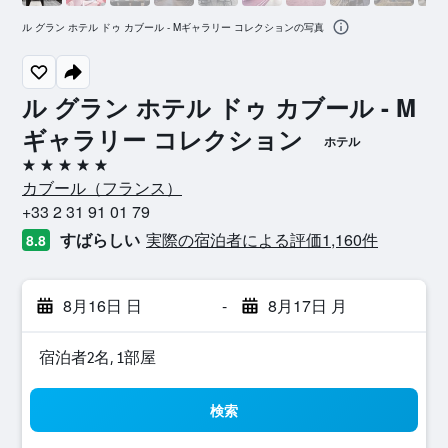
ル グラン ホテル ドゥ カブール - Mギャラリー コレクションの写真
ル グラン ホテル ドゥ カブール - M
ギャラリー コレクション
ホテル
5つ星
カブール​（フランス​）​
+33 2 31 91 01 79
すばらしい
実際の宿泊者による評価1,160​件
8.8
8月16日 日
-
8月17日 月
宿泊者2名, 1​部屋
検索