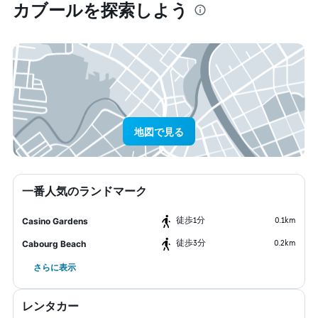
カブール​を探索しよう
地図で見る
一番人気のランドマーク
​徒歩1分
0.1km
Casino Gardens
​徒歩3分
0.2km
Cabourg Beach
さらに表示
レンタカー