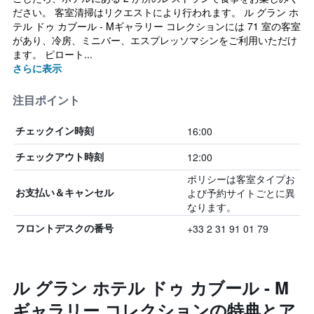
ださい。 客室清掃はリクエストにより行われます。 ル グラン ホ
テル ドゥ カブール - Mギャラリー コレクションには 71 室の客室
があり、冷房、ミニバー、エスプレッソマシンをご利用いただけ
ます。 ピロート...
さらに表示
注目ポイント
16:00
チェックイン時刻
12:00
チェックアウト時刻
ポリシーは客室タイプお
よび予約サイトごとに異
お支払い＆キャンセル
なります。
+33 2 31 91 01 79
フロントデスクの番号
ル グラン ホテル ドゥ カブール - M
ギャラリー コレクションの特典とア