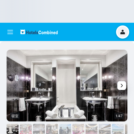
寝室
1/47