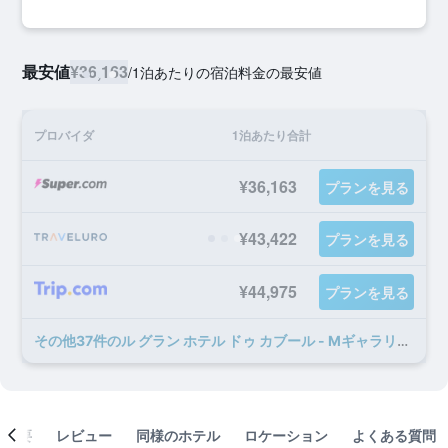
最安値
¥36,163
/
1泊あたりの宿泊料金の最安値
プロバイダ
1泊あたり合計
¥36,163
プランを見る
¥43,422
プランを見る
¥44,975
プランを見る
​その他37​件のル グラン ホテル ドゥ カブール - Mギャラリー コレクションのオファー
概要
レビュー
同様のホテル
ロケーション
よくある質問